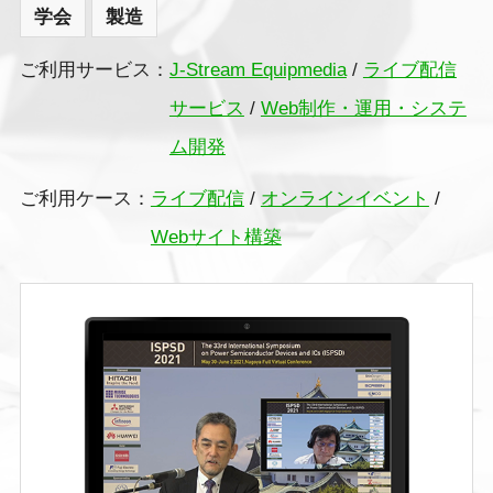
学会
製造
ご利用サービス：
J-Stream Equipmedia
/
ライブ配信
サービス
/
Web制作・運用・システ
ム開発
ご利用ケース：
ライブ配信
/
オンラインイベント
/
Webサイト構築