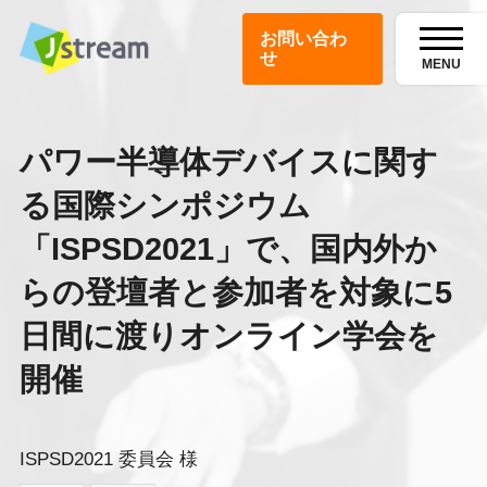
お問い合わ
せ
MENU
パワー半導体デバイスに関す
る国際シンポジウム
「ISPSD2021」で、国内外か
らの登壇者と参加者を対象に5
日間に渡りオンライン学会を
開催
ISPSD2021 委員会 様