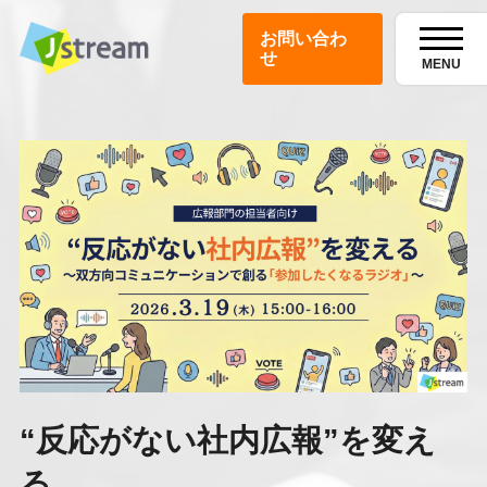
お問い合わ
せ
MENU
“反応がない社内広報”を変え
る