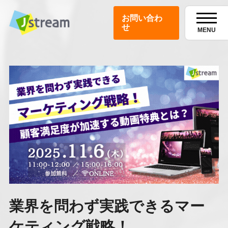
お問い合わ
せ
MENU
業界を問わず実践できるマー
ケティング戦略！