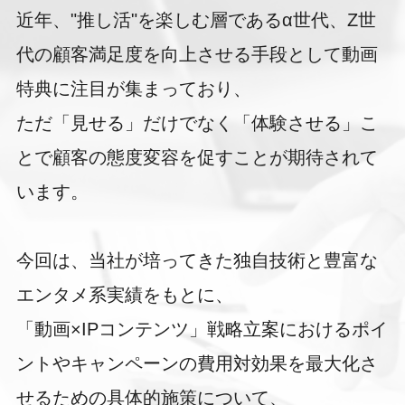
近年、"推し活"を楽しむ層であるα世代、Z世
代の顧客満足度を向上させる手段として動画
特典に注目が集まっており、
ただ「見せる」だけでなく「体験させる」こ
とで顧客の態度変容を促すことが期待されて
います。
今回は、当社が培ってきた独自技術と豊富な
エンタメ系実績をもとに、
「動画×IPコンテンツ」戦略立案におけるポイ
ントやキャンペーンの費用対効果を最大化さ
せるための具体的施策について、