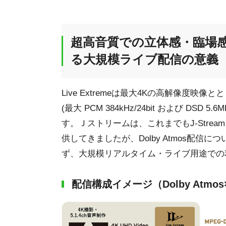
超高音質での立体感・臨場感あ
る大規模ライブ配信の意義
Live Extremeは最大4Kの高解像度
(最大 PCM 384kHz/24bit および D
す。Ｊストリームは、これまでもJ-Strea
供してきましたが、Dolby Atmos配
ず、大規模リアルタイム・ライブ用途での
配信構成イメージ（Dolby Atm