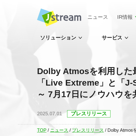
ニュース
IR情報
ソリューション
サービス
Dolby Atmosを利
「Live Extreme」と「J-
～ 7月17日にノウハウ
2025.07.01
プレスリリース
TOP
/
ニュース
/
プレスリリース
/
Dolby At