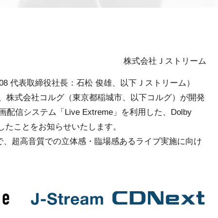
株式会社Ｊストリーム
08 代表取締役社長：石松 俊雄、以下Ｊストリーム）
ext」が、株式会社コルグ（東京都稲城市、以下コルグ）が開発
ステム「Live Extreme」を利用した、Dolby
始したことをお知らせいたします。
社で、超高音質での立体感・臨場感あるライブ実施に向け