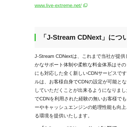
www.live-extreme.net/
「J-Stream CDNext」に
J-Stream CDNextは、これまで当
かなサポート体制や柔軟な料金体系はその
にも対応した全く新しいCDNサービスです。J
ルは、お客様自身でCDNの設定が可能と
していただくことが出来るようになりまし
でCDNを利用された経験の無いお客様で
ーやキャッシュエンジンの処理性能も向上
る環境を提供いたします。