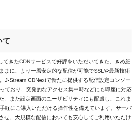
ついて
社が提供してきたCDNサービスで好評をいただいてきた、きめ細
ままに、より一層安定的な配信が可能でSSLや最新技術
-Stream CDNextで新たに提供する配信設定コンソー
なっており、突発的なアクセス集中時などにも即座に対応
た。また設定画面のユーザビリティにも配慮し、これま
も手軽にご導入いただける操作性を備えています。サーバ
させ、大規模な配信においても安心してご利用いただけ