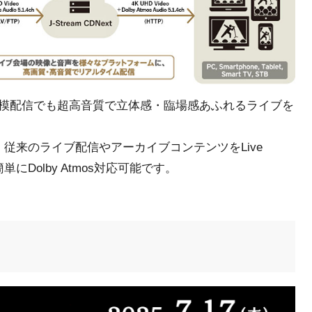
模配信でも超高音質で立体感・臨場感あふれるライブを
従来のライブ配信やアーカイブコンテンツをLive
、簡単にDolby Atmos対応可能です。