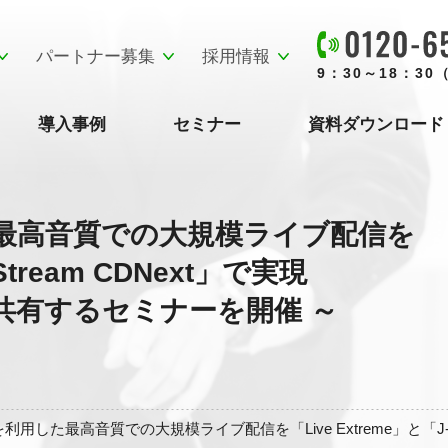
パートナー募集
採用情報
9：30～18：3
導入事例
セミナー
資料ダウンロード
用した最高音質での大規模ライブ配信を
Stream CDNext」で実現
を共有するセミナーを開催 ～
mosを利用した最高音質での大規模ライブ配信を「Live Extreme」と「