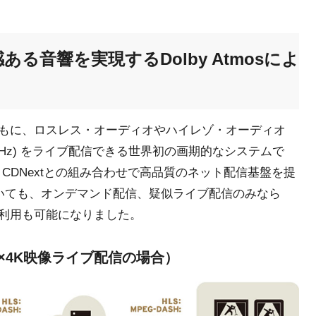
る音響を実現するDolby Atmosによ
映像とともに、ロスレス・オーディオやハイレゾ・オーディオ
SD 5.6MHz) をライブ配信できる世界初の画期的なシステムで
m CDNextとの組み合わせで高品質のネット配信基盤を提
信についても、オンデマンド配信、疑似ライブ配信のみなら
利用も可能になりました。
os×4K映像ライブ配信の場合）