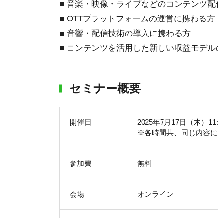
■ 音楽・映像・ライブなどのコンテンツ配
■ OTTプラットフォームの運営に携わる方
■ 音響・配信技術の導入に携わる方
■ コンテンツを活用した新しい収益モデ
セミナー概要
開催日
2025年7月17日（木）11:00
※各時間共、同じ内容に
参加費
無料
会場
オンライン