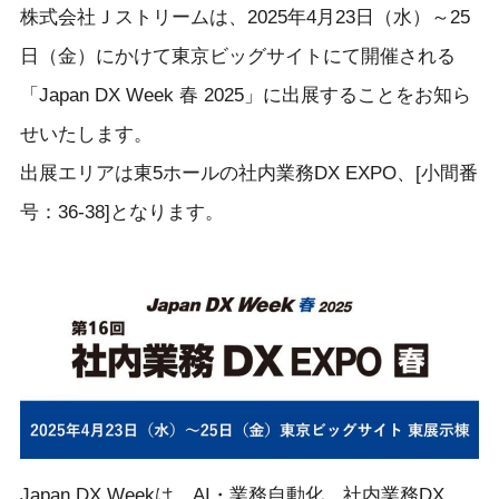
株式会社Ｊストリームは、2025年4月23日（水）～25
日（金）にかけて東京ビッグサイトにて開催される
「Japan DX Week 春 2025」に出展することをお知ら
せいたします。
出展エリアは東5ホールの社内業務DX EXPO、[小間番
号：36-38]となります。
Japan DX Weekは、AI・業務自動化、社内業務DX、