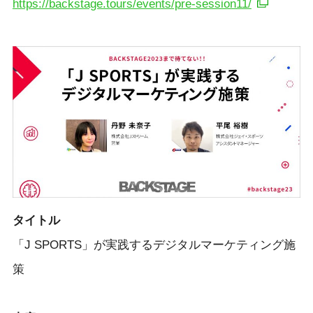
https://backstage.tours/events/pre-session11/
タイトル
「J SPORTS」が実践するデジタルマーケティング施
策