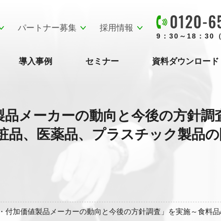
パートナー募集
採用情報
9：30～18：3
導入事例
セミナー
資料ダウンロード
製品メーカーの動向と今後の方針調
粧品、医薬品、プラスチック製品の関
・付加価値製品メーカーの動向と今後の方針調査」を実施～食料品/