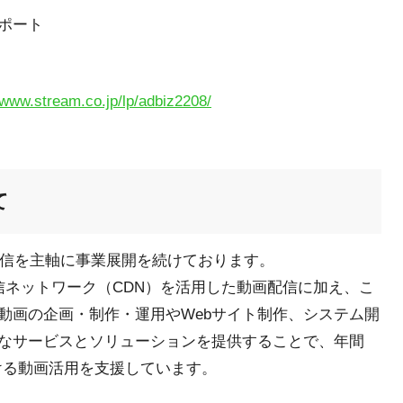
ポート
/www.stream.co.jp/lp/adbiz2208/
て
配信を主軸に事業展開を続けております。
信ネットワーク（CDN）を活用した動画配信に加え、こ
動画の企画・制作・運用やWebサイト制作、システム開
なサービスとソリューションを提供することで、年間
における動画活用を支援しています。