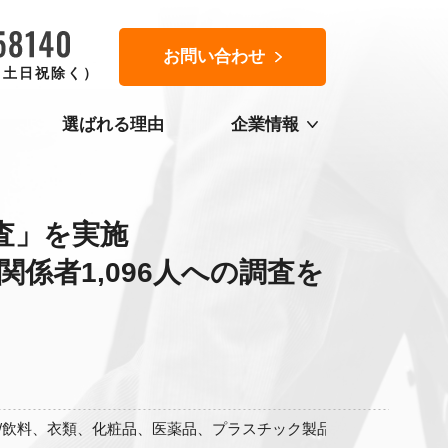
お問い合わせ
0（土日祝除く）
選ばれる理由
企業情報
査」を実施
係者1,096人への調査を
飲料、衣類、化粧品、医薬品、プラスチック製品の関係者1,096