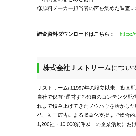
③原料メーカー担当者の声を集めた調査レ
調査資料ダウンロードはこちら：
https:/
株式会社Ｊストリームについ
Ｊストリームは1997年の設立以来、動画
自社で保有･運営する独自のコンテンツ配
れまで積み上げてきたノウハウを活かした
発、動画広告による収益化支援まで総合的
1,200社・10,000案件以上の企業活動