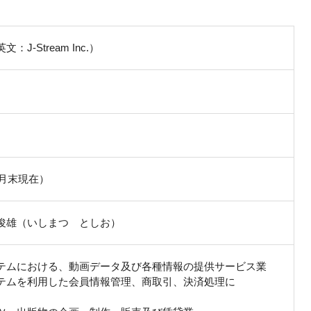
-Stream Inc.）
年3月末現在）
俊雄（いしまつ としお）
テムにおける、動画データ及び各種情報の提供サービス業
テムを利用した会員情報管理、商取引、決済処理に