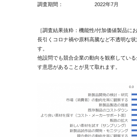
調査期間： 2022年7月
［調査結果抜粋：機能性/付加価値製品に
長引くコロナ禍や原料高騰など不透明な状
す。
他設問でも競合企業の動向を観察している
す意思があることが見て取れます。