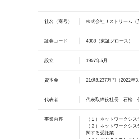
社名（商号）
株式会社Ｊストリーム（英文：J
証券コード
4308（東証グロース）
設立
1997年5月
資本金
21億8,237万円（2022
代表者
代表取締役社長 石松 
事業内容
（１）ネットワークシス
（２）ネットワークシス
関する受託業