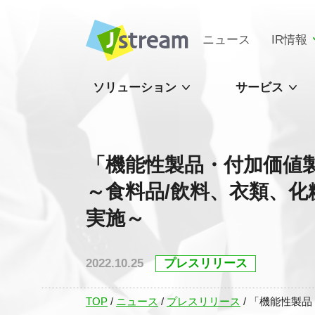
ニュース
IR情報
ソリューション
サービス
「機能性製品・付加価値
～食料品/飲料、衣類、化
実施～
2022.10.25
プレスリリース
TOP
/
ニュース
/
プレスリリース
/
「機能性製品