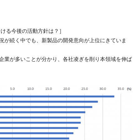
おける今後の活動方針は？］
況が続く中でも、新製品の開発意向が上位にきていま
企業が多いことが分かり、各社凌ぎを削り本領域を伸ば