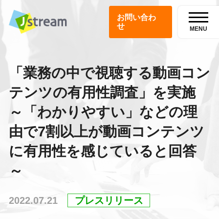
お問い合わ
せ
MENU
「業務の中で視聴する動画コン
テンツの有用性調査」を実施
～「わかりやすい」などの理
由で7割以上が動画コンテンツ
に有用性を感じていると回答
～
2022.07.21
プレスリリース