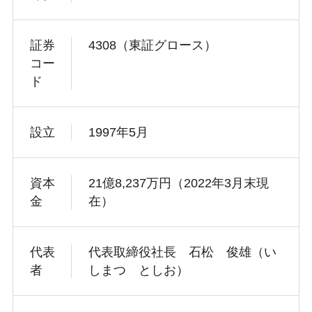
証券
4308（東証グロース）
コー
ド
設立
1997年5月
資本
21億8,237万円（2022年3月末現
金
在）
代表
代表取締役社長 石松 俊雄（い
者
しまつ としお）