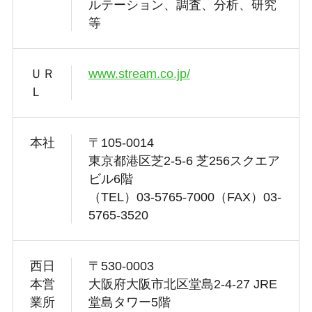
ルテーション、調査、分析、研究
等
ＵＲ
www.stream.co.jp/
Ｌ
本社
〒105-0014
東京都港区芝2-5-6 芝256スクエア
ビル6階
（TEL）03-5765-7000（FAX）03-
5765-3520
西日
〒530-0003
本営
大阪府大阪市北区堂島2-4-27 JRE
業所
堂島タワー5階