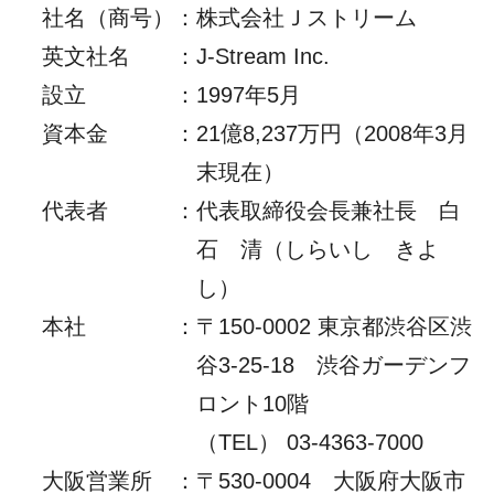
社名（商号）
：
株式会社Ｊストリーム
英文社名
：
J-Stream Inc.
設立
：
1997年5月
資本金
：
21億8,237万円（2008年3月
末現在）
代表者
：
代表取締役会長兼社長 白
石 清（しらいし きよ
し）
本社
：
〒150-0002 東京都渋谷区渋
谷3-25-18 渋谷ガーデンフ
ロント10階
（TEL） 03-4363-7000
大阪営業所
：
〒530-0004 大阪府大阪市