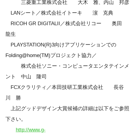
三菱重工業株式会社 大木 雅、内山 邦彦
LANシート／株式会社イトーキ 濵 克典
RICOH GR DIGITALII／株式会社リコー 奥田
龍生
PLAYSTATION(R)3向けアプリケーションでの
Folding@home(TM)プロジェクト協力／
株式会社ソニー・コンピュータエンタテインメ
ント 中山 隆司
FCXクラリティ／本田技研工業株式会社 長谷
川 勝
上記グッドデザイン大賞候補の詳細は以下をご参照
下さい。
http://www.g-