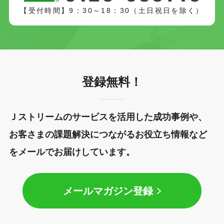
【受付時間】9：30～18：30（土日祝日を除く）
登録無料！
Ｊストリームのサービスを活用した成功事例や、
お客さまの課題解決につながるお役立ち情報など
をメールでお届けしています。
メールマガジン登録