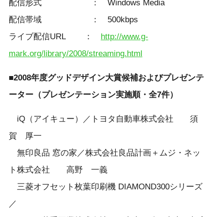
配信形式 ： Windows Media
配信帯域 ： 500kbps
ライブ配信URL ：
http://www.g-
mark.org/library/2008/streaming.html
■2008年度グッドデザイン大賞候補およびプレゼンテ
ーター（プレゼンテーション実施順・全7件）
iQ（アイキュー）／トヨタ自動車株式会社 須
賀 厚一
無印良品 窓の家／株式会社良品計画＋ムジ・ネッ
ト株式会社 高野 一義
三菱オフセット枚葉印刷機 DIAMOND300シリーズ
／