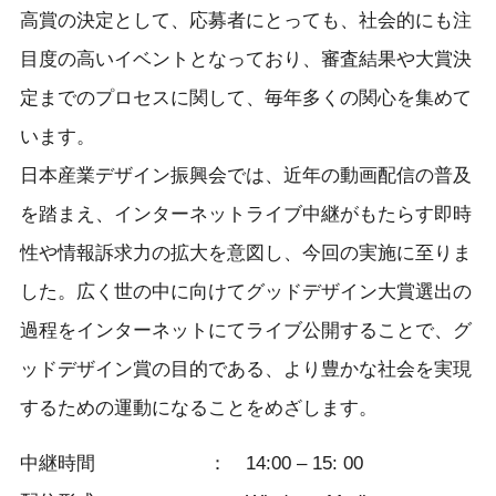
高賞の決定として、応募者にとっても、社会的にも注
目度の高いイベントとなっており、審査結果や大賞決
定までのプロセスに関して、毎年多くの関心を集めて
います。
日本産業デザイン振興会では、近年の動画配信の普及
を踏まえ、インターネットライブ中継がもたらす即時
性や情報訴求力の拡大を意図し、今回の実施に至りま
した。広く世の中に向けてグッドデザイン大賞選出の
過程をインターネットにてライブ公開することで、グ
ッドデザイン賞の目的である、より豊かな社会を実現
するための運動になることをめざします。
中継時間 ： 14:00 – 15: 00