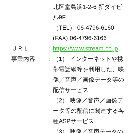
北区堂島浜1-2-6 新ダイビ
ル9F
（TEL）
06-4796-6160
(FAX) 06-4796-6166
ＵＲＬ
：
https://www.stream.co.jp
事業内容
：
（1） インターネットや携
帯電話網等を利用した、映
像／音声／画像データ等の
配信サービス
（2） 映像／音声／画像デ
ータ等の配信に関連する各
種ASPサービス
（3） 映像／音声データの