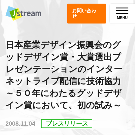
お問い合わ
せ
MENU
日本産業デザイン振興会のグ
ッドデザイン賞・大賞選出プ
レゼンテーションのインター
ネットライブ配信に技術協力
～５０年にわたるグッドデザ
イン賞において、初の試み～
2008.11.04
プレスリリース