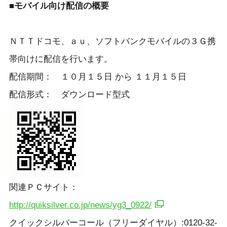
■モバイル向け配信の概要
ＮＴＴドコモ、ａｕ、ソフトバンクモバイルの３Ｇ携
帯向けに配信を行います。
配信期間： １０月１５日 から １１月１５日
配信形式： ダウンロード型式
関連ＰＣサイト：
http://quiksilver.co.jp/news/yg3_0922/
クイックシルバーコール（フリーダイヤル）:0120-32-