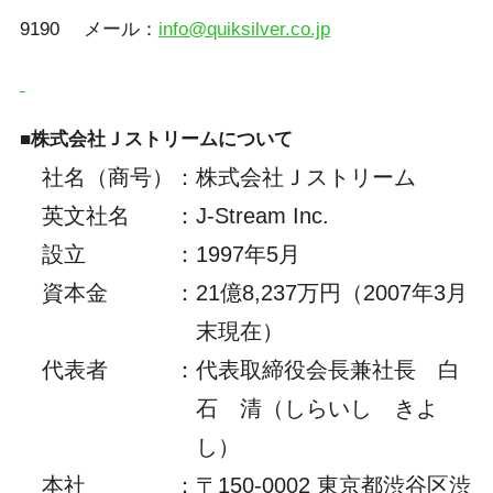
9190 メール：
info@quiksilver.co.jp
■株式会社Ｊストリームについて
社名（商号）
：
株式会社Ｊストリーム
英文社名
：
J-Stream Inc.
設立
：
1997年5月
資本金
：
21億8,237万円（2007年3月
末現在）
代表者
：
代表取締役会長兼社長 白
石 清（しらいし きよ
し）
本社
：
〒150-0002 東京都渋谷区渋