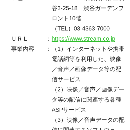
谷3-25-18 渋谷ガーデンフ
ロント10階
（TEL）
03-4363-7000
ＵＲＬ
：
https://www.stream.co.jp
事業内容
：
（1）インターネットや携帯
電話網等を利用した、映像
／音声／画像データ等の配
信サービス
（2）
映像／音声／画像デー
タ等の配信に関連する各種
ASPサービス
（3）映像／音声データの配
信に関連するソフトウェ