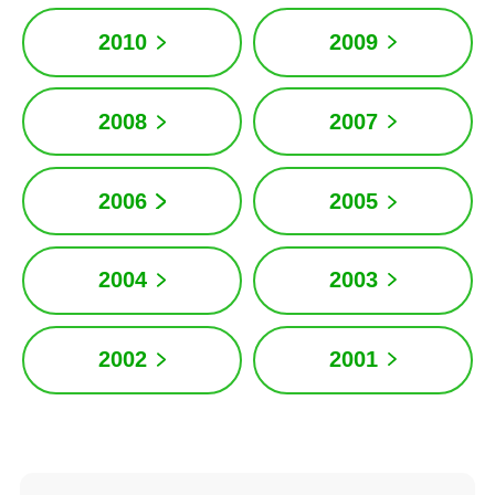
2010
2009
2008
2007
2006
2005
2004
2003
2002
2001