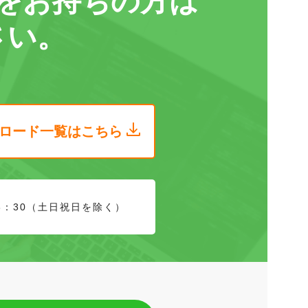
をお持ちの方は
さい。
ロード
一覧はこちら
8：30（土日祝日を除く）