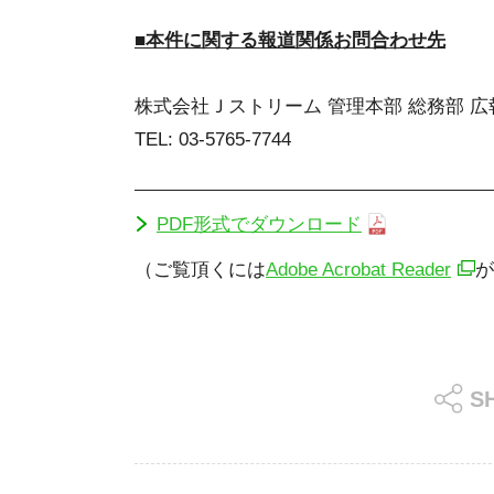
■本件に関する報道関係お問合わせ先
株式会社Ｊストリーム 管理本部 総務部 広
TEL: 03-5765-7744
PDF形式でダウンロード
（ご覧頂くには
Adobe Acrobat Reader
が