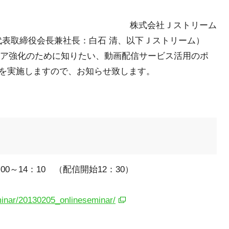
株式会社Ｊストリーム
 代表取締役会長兼社長：白石 清、以下Ｊストリーム）
ディア強化のために知りたい、動画配信サービス活用のポ
を実施しますので、お知らせ致します。
00～14：10 （配信開始12：30）
minar/20130205_onlineseminar/