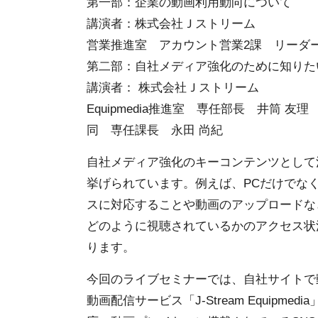
第一部：企業の動画利用動向について
講演者：株式会社Ｊストリーム
営業推進室 アカウント営業2課 リーダー
第二部：自社メディア強化のために知りた
講演者： 株式会社Ｊストリーム
Equipmedia推進室 専任部長 井筒 友理
同 専任課長 永田 尚紀
自社メディア強化のキーコンテンツとして
挙げられています。例えば、PCだけでな
スに対応することや動画のアップロードな
どのように視聴されているかのアクセス状
ります。
今回のライブセミナーでは、自社サイトで
動画配信サービス「J-Stream Equip