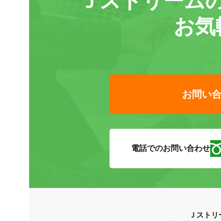
Ｊストリーム
お気
お問い
電話でのお問い合わせ
Ｊストリ