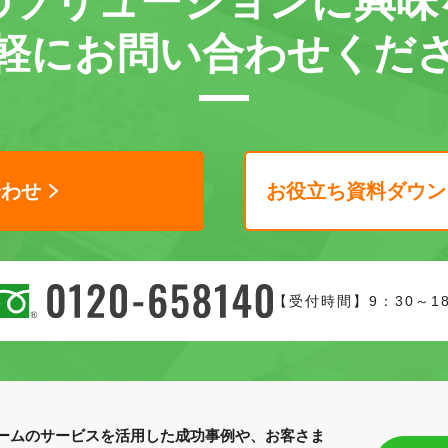
の
ソリューションに
興味
軽に
お問い合わせくだ
合わせ
お役立ち資料ダウン
【受付時間】9：30～1
ームのサービスを活用した成功事例や、お客さま