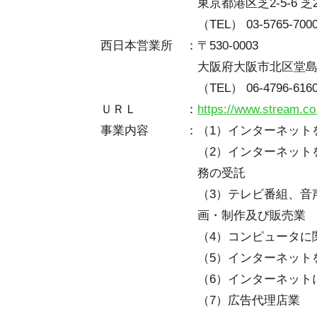
東京都港区芝2-5-6 
（TEL） 03-5765-700
西日本営業所
：
〒530-0003
大阪府大阪市北区堂島2-
（TEL）
06-4796-616
ＵＲＬ
：
https://www.stream.co
事業内容
：
（1）インターネット
（2）インターネット
務の受託
（3）テレビ番組、音
画・制作及び販売業
（4）コンピュータに
（5）インターネット
（6）インターネット
（7）広告代理店業