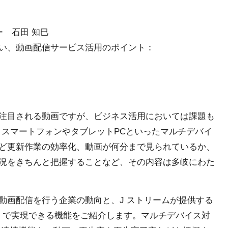
 石田 知巳
い、動画配信サービス活用のポイント：
注目される動画ですが、ビジネス活用においては課題も
くスマートフォンやタブレットPCといったマルチデバイ
ど更新作業の効率化、動画が何分まで見られているか、
況をきちんと把握することなど、その内容は多岐にわた
動画配信を行う企業の動向と、J ストリームが提供する
media」で実現できる機能をご紹介します。マルチデバイス対