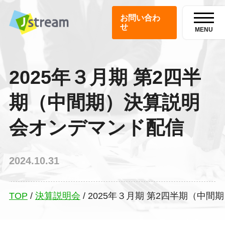
お問い合わ
せ
MENU
2025年３月期 第2四半
期（中間期）決算説明
会オンデマンド配信
2024.10.31
TOP
/
決算説明会
/
2025年３月期 第2四半期（中