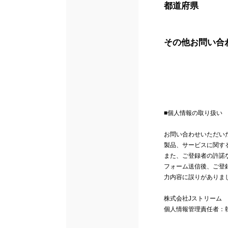
都道府県
その他お問い合
■個人情報の取り扱い
お問い合わせいただい
製品、サービスに関す
また、ご登録者の許諾
フォーム送信後、ご登
力内容に誤りがありま
株式会社Jストリーム
個人情報管理責任者：