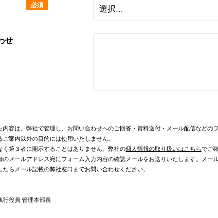
必須
わせ
た内容は、弊社で管理し、お問い合わせへのご回答・資料送付・メール配信などの
るご案内以外の目的には使用いたしません。
なく第３者に開示することはありません。弊社の
個人情報の取り扱いはこちら
でご
録のメールアドレス宛にフォーム入力内容の確認メールをお送りいたします。メー
したらメール記載の弊社窓口までお問い合わせください。
執行役員 管理本部長