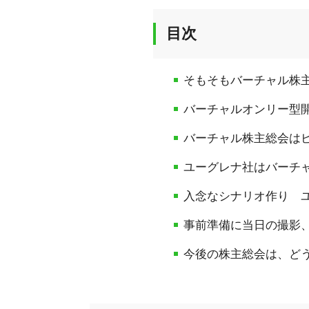
目次
そもそもバーチャル株
バーチャルオンリー型
バーチャル株主総会は
ユーグレナ社はバーチ
入念なシナリオ作り ユ
事前準備に当日の撮影
今後の株主総会は、ど