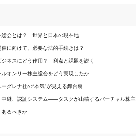
主総会とは？ 世界と日本の現在地
開催に向けて、必要な法的手続きは？
ビジネスにどう作用？ 利点と課題を説く
ャルオンリー株主総会をどう実現したか
ーグレナ社の“本気”が見える舞台裏
、中継、認証システム――タスクが山積するバーチャル株主
うあるべきか