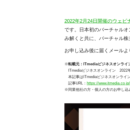
2022年2月24日開催のウェビ
です。日本初のバーチャルオ
み解くと共に、バーチャル株
お申し込み後に届くメールよ
転載元：ITmediaビジネスオンライ
ITmediaビジネスオンライン 202
本記事はITmediaビジネスオンラ
記事URL：
https://www.itmedia.co.jp
同業他社の方・個人の方のお申し込