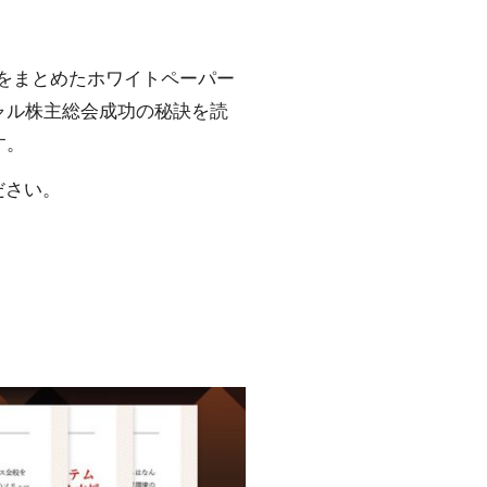
材をまとめたホワイトペーパー
ャル株主総会成功の秘訣を読
す。
ださい。