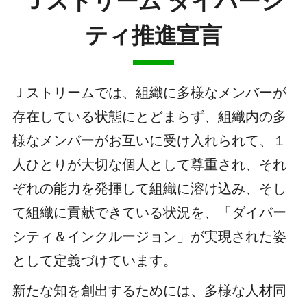
Ｊストリーム ダイバーシ
ティ推進宣言
Ｊストリームでは、組織に多様なメンバーが
存在している状態にとどまらず、組織内の多
様なメンバーがお互いに受け入れられて、１
人ひとりが大切な個人として尊重され、それ
ぞれの能力を発揮して組織に溶け込み、そし
て組織に貢献できている状況を、「ダイバー
シティ＆インクルージョン」が実現された姿
として定義づけています。
新たな知を創出するためには、多様な人材同