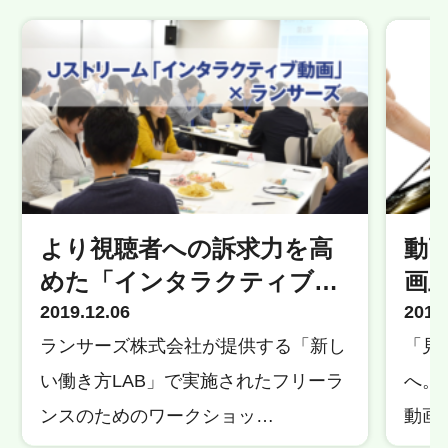
より視聴者への訴求力を高
動
めた「インタラクティブ…
画
2019.12.06
2018
ランサーズ株式会社が提供する「新し
「見
い働き方LAB」で実施されたフリーラ
へ。
ンスのためのワークショッ…
動画