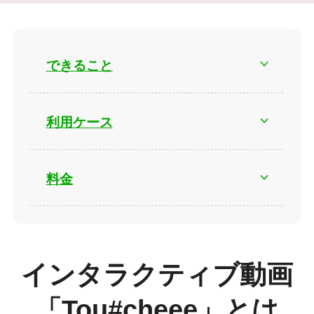
できること
利用ケース
料金
インタラクティブ動画
「Tou#cheee」とは