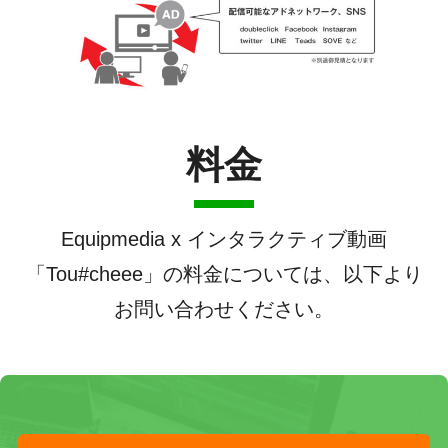
料金
Equipmedia x インタラクティブ動画
「Tou#cheee」の料金については、以下より
お問い合わせください。