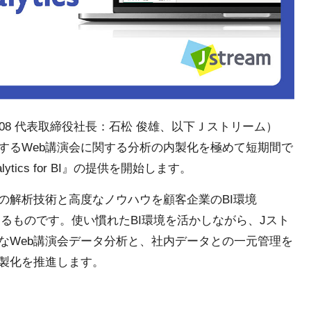
08 代表取締役社長：石松 俊雄、以下Ｊストリーム）
するWeb講演会に関する分析の内製化を極めて短期間で
ytics for BI』の提供を開始します。
の解析技術と高度なノウハウを顧客企業のBI環境
用可能にするものです。使い慣れたBI環境を活かしながら、Jスト
なWeb講演会データ分析と、社内データとの一元管理を
製化を推進します。