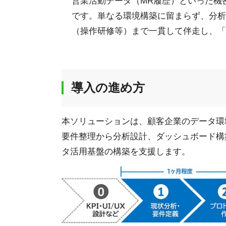
営業活動データ（MR履歴）といった機
です。単なる環境構築に留まらず、分析
（操作研修等）まで一貫して伴走し、「
導入の進め方
本ソリューションは、顧客企業のデータ環
要件整理から分析設計、ダッシュボード構
タ活用基盤の構築を支援します。