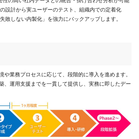
密性の高い社内データとの統合・掛け合わせ分析が可能
の設計から実ユーザーのテスト、組織内での定着化
失敗しない内製化」を強力にバックアップします。
境や業務プロセスに応じて、段階的に導入を進めます。
築、運用支援までを一貫して提供し、実務に即したデー