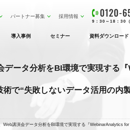
パートナー募集
採用情報
9：30～18：3
導入事例
セミナー
資料ダウンロード
タ分析をBI環境で実現する『Webinar
技術で“失敗しないデータ活用の内製
Web講演会データ分析をBI環境で実現する『WebinarAnalyti