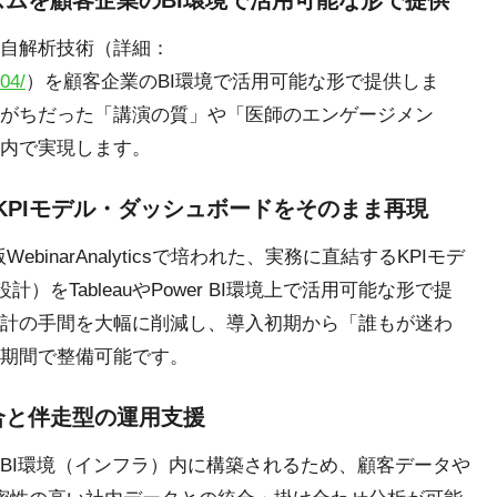
ズムを顧客企業のBI環境で活用可能な形で提供
自解析技術（詳細：
04/
）を顧客企業のBI環境で活用可能な形で提供しま
がちだった「講演の質」や「医師のエンゲージメン
内で実現します。
実証済みKPIモデル・ダッシュボードをそのまま再現
binarAnalyticsで培われた、実務に直結するKPIモデ
）をTableauやPower BI環境上で活用可能な形で提
計の手間を大幅に削減し、導入初期から「誰もが迷わ
期間で整備可能です。
合と伴走型の運用支援
BI環境（インフラ）内に構築されるため、顧客データや