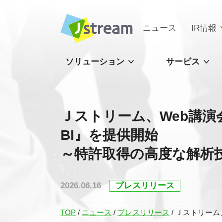
ニュース
IR情報
ソリューション
サービス
Ｊストリーム、Web講演会デー
BI』を提供開始
～特許取得の高度な解析
2026.06.16
プレスリリース
TOP
/
ニュース
/
プレスリリース
/
Ｊストリーム、