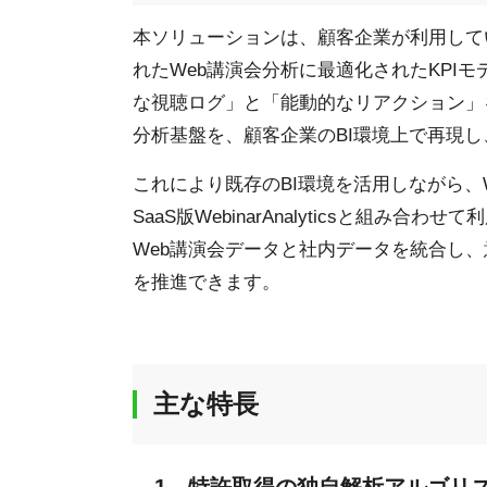
本ソリューションは、顧客企業が利用している既存
れたWeb講演会分析に最適化されたKPI
な視聴ログ」と「能動的なリアクション」
分析基盤を、顧客企業のBI環境上で再現
これにより既存のBI環境を活用しながら、
SaaS版WebinarAnalyticsと組
Web講演会データと社内データを統合し
を推進できます。
主な特長