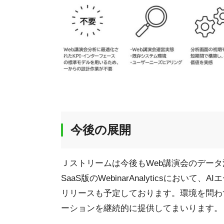
今後の展開
Ｊストリームは今後もWeb講演会のデー
SaaS版のWebinarAnalyticsにお
リリースも予定しております。環境を問わ
ーションを継続的に提供してまいります。