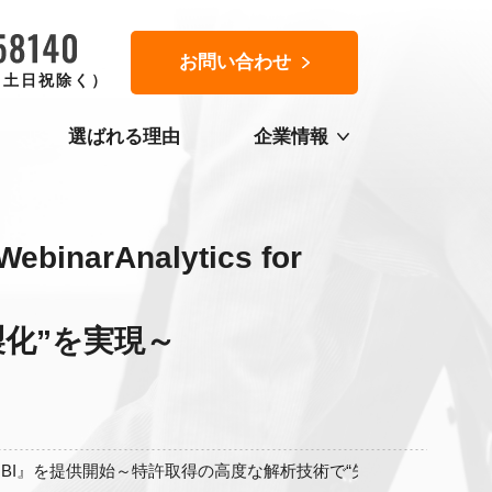
お問い合わせ
0（土日祝除く）
選ばれる理由
企業情報
Analytics for
化”を実現～
cs for BI』を提供開始～特許取得の高度な解析技術で“失敗しないデー