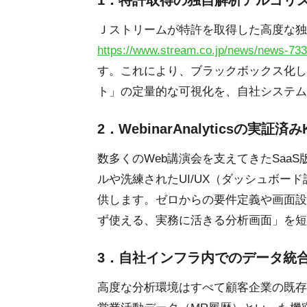
1．特許取得の独自解析アルゴリ
Ｊストリームが特許を取得した高度な独
https://www.stream.co.jp/news/news-733
す。これにより、ブラックボックス化し
ト」の定量的な可視化を、自社システム
2．WebinarAnalyticsの
数多くのWeb講演会を支えてきたSaaS版We
ルや洗練されたUI/UX（ダッシュボード設計
供します。ゼロからの要件定義や画面設
ず使える、実務に活きる分析画面」を短
3．自社インフラ内でのデータ統
高度な分析環境はすべて顧客企業の既存