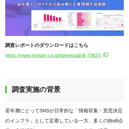
調査レポートの
ダウンロードはこちら
https://www.stream.co.jp/download/dl-73837/
調査実施の背景
若年層にとってSNSが日常的な「情報収集・意思決定
のインフラ」として定着している一方、多くのBtoB企