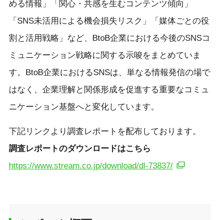
める情報」「関心・共感を生むコンテンツ傾向」
「SNS未活用による機会損失リスク」「媒体ごとの役
割と活用戦略」など、BtoB企業における今後のSNSコ
ミュニケーション戦略に関する示唆をまとめていま
す。BtoB企業におけるSNSは、単なる情報発信の場で
はなく、企業理解と関係形成を促進する重要なコミュ
ニケーション基盤へと変化しています。
下記リンクより調査レポートを配布しております。
調査レポートの
ダウンロードはこちら
https://www.stream.co.jp/download/dl-73837/