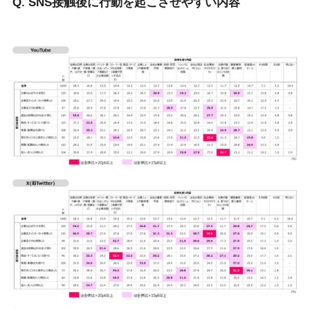
Q. SNS接触後に⾏動を起こさせやすい内容