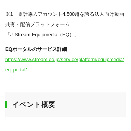
※1 累計導入アカウント4,500超を誇る法人向け動画
共有・配信プラットフォーム
「J-Stream Equipmedia（EQ）」
EQポータルのサービス詳細
https://www.stream.co.jp/service/platform/equipmedia/
eq_portal/
イベント概要