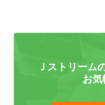
Ｊストリーム
お気