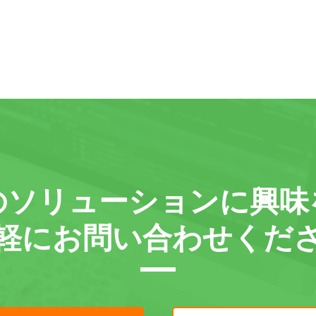
の
ソリューションに
興味
軽に
お問い合わせくだ