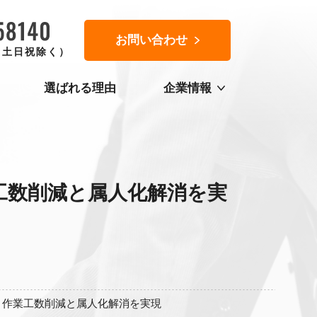
お問い合わせ
0（土日祝除く）
選ばれる理由
企業情報
作業工数削減と属人化解消を実
改善、作業工数削減と属人化解消を実現