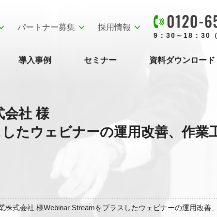
パートナー募集
採用情報
9：30～18：3
導入事例
セミナー
資料ダウンロード
会社 様
mをプラスしたウェビナーの運用改善、
株式会社 様Webinar Streamをプラスしたウェビナーの運用