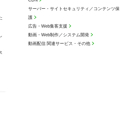
サーバー・サイトセキュリティ／コンテンツ保
護
た
広告・Web集客支援
動画・Web制作／システム開発
し
動画配信 関連サービス・その他
ス