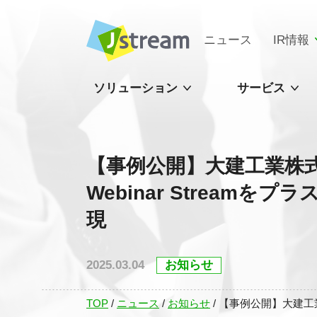
ニュース
IR情報
ソリューション
サービス
【事例公開】大建工業株式
Webinar Strea
現
2025.03.04
お知らせ
TOP
/
ニュース
/
お知らせ
/
【事例公開】大建工業