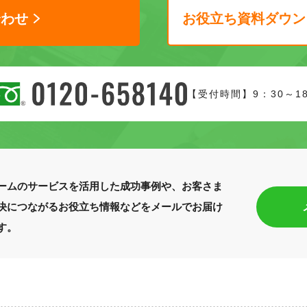
合わせ
お役立ち資料ダウン
【受付時間】9：30～1
ームのサービスを活用した成功事例や、お客さま
決につながるお役立ち情報などをメールでお届け
す。