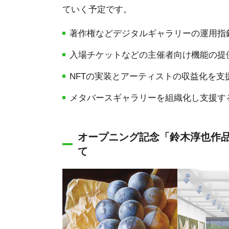
ていく予定です。
著作権などデジタルギャラリーの運用指
入場チケットなどの主催者向け機能の提
NFTの実装とアーティストの収益化を支
メタバースギャラリーを組織化し支援す
オープニング記念「鈴木淳也作品展～Jun
て