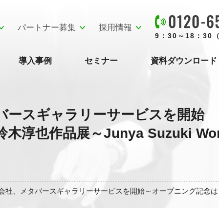
パートナー募集
採用情報
9：30～18：3
導入事例
セミナー
資料ダウンロード
バースギャラリーサービスを開始
作品展～Junya Suzuki Works
社、メタバースギャラリーサービスを開始～オープニング記念は「鈴木淳也作品展