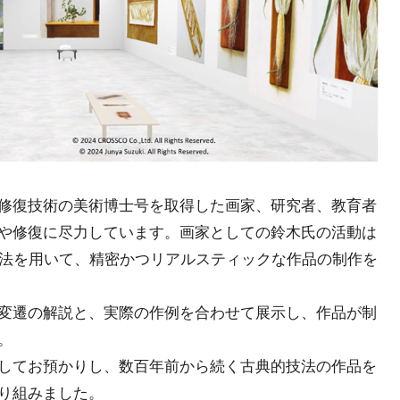
修復技術の美術博士号を取得した画家、研究者、教育者
や修復に尽力しています。画家としての鈴木氏の活動は
技法を用いて、精密かつリアルスティックな作品の制作を
変遷の解説と、実際の作例を合わせて展示し、作品が制
。
してお預かりし、数百年前から続く古典的技法の作品を
り組みました。