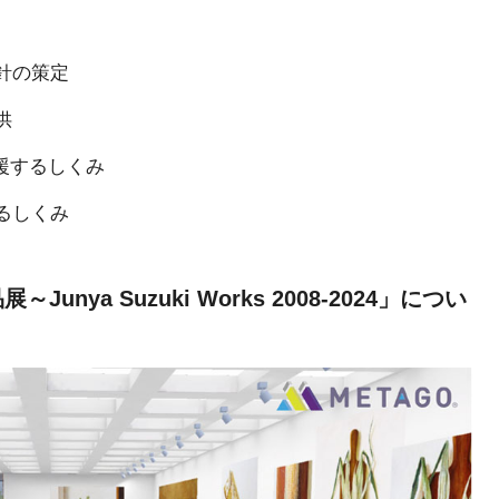
針の策定
供
援するしくみ
るしくみ
ya Suzuki Works 2008-2024」につい