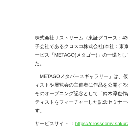
株式会社Ｊストリーム（東証グロース：43
子会社であるクロスコ株式会社(本社：東京
ービス「METAGO(メタゴー)」の一環
た。
「METAGOメタバースギャラリー」は
ィストや展覧会の主催者に作品を公開する
そのオープニング記念として「鈴木淳也作品展～Jun
ティストをフィーチャーした記念セミナー
す。
サービスサイト ：
https://crosscomv.sakura