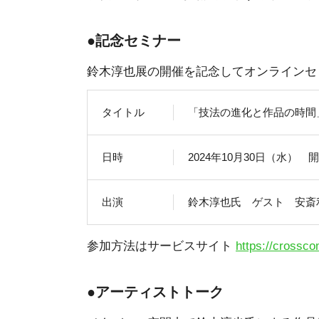
●
記念セミナー
鈴木淳也展の開催を記念してオンラインセ
タイトル
「技法の進化と作品の時間
日時
2024年10月30日（水） 開
出演
鈴木淳也氏 ゲスト 安斎利
参加方法はサービスサイト
https://crossco
●
アーティストトーク