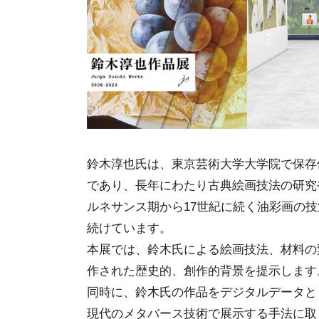
鈴木淳也氏は、東京芸術大学大学院で保存
であり、長年にわたり古典絵画技法の研究
ルネサンス期から17世紀に続く油彩画の
続けています。
本展では、鈴木氏による絵画技法、材料の
作された歴史的、創作的背景を提示します
同時に、鈴木氏の作品をデジタルデータと
現代のメタバース技術で展示する手法に取