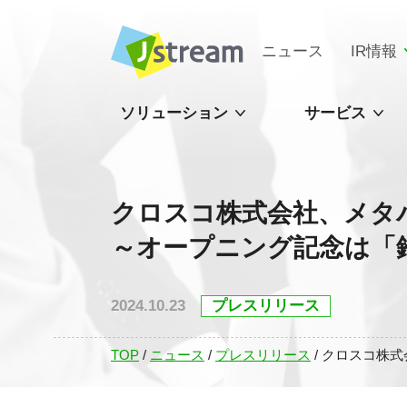
ニュース
IR情報
ソリューション
サービス
クロスコ株式会社、メタ
～オープニング記念は「鈴木淳也
2024.10.23
プレスリリース
TOP
/
ニュース
/
プレスリリース
/
クロスコ株式会