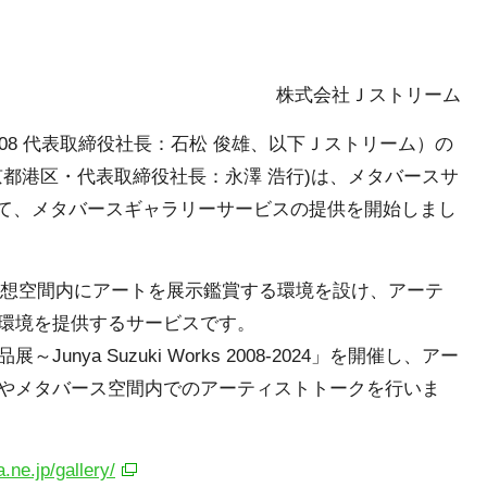
株式会社Ｊストリーム
08 代表取締役社長：石松 俊雄、以下Ｊストリーム）の
都港区・代表取締役社長：永澤 浩行)は、メタバースサ
として、メタバースギャラリーサービスの提供を開始しまし
、仮想空間内にアートを展示鑑賞する環境を設け、アーテ
環境を提供するサービスです。
ya Suzuki Works 2008-2024」を開催し、アー
やメタバース空間内でのアーティストトークを行いま
.ne.jp/gallery/