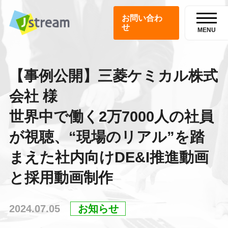
お問い合わ
せ
MENU
【事例公開】三菱ケミカル株式
会社 様
世界中で働く2万7000人の社員
が視聴、“現場のリアル”を踏
まえた社内向けDE&I推進動画
と採用動画制作
2024.07.05
お知らせ