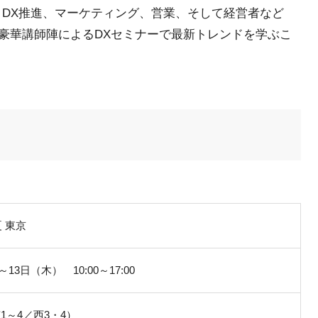
、DX推進、マーケティング、営業、そして経営者など
豪華講師陣によるDXセミナーで最新トレンドを学ぶこ
夏 東京
13日（木） 10:00～17:00
～4／西3・4）