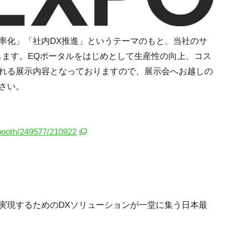
率化」「社内DX推進」というテーマのもと、当社のサ
します。EQポータルをはじめとして生産性の向上、コス
れる展示内容となっておりますので、展示会へお越しの
さい。
/booth/249577/210922
実現するためのDXソリューションが一堂に集う日本最