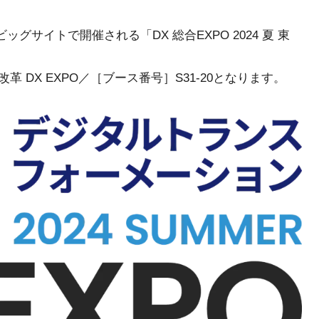
ッグサイトで開催される「DX 総合EXPO 2024 夏 東
 DX EXPO／［ブース番号］S31-20となります。