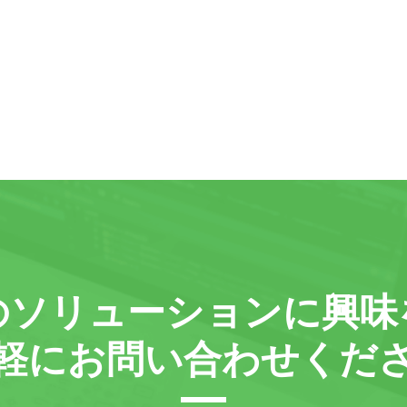
の
ソリューションに
興味
軽に
お問い合わせくだ