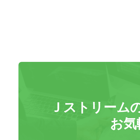
Ｊストリーム
お気