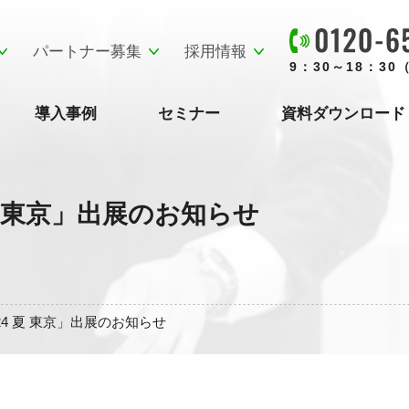
パートナー募集
採用情報
9：30～18：3
導入事例
セミナー
資料ダウンロード
4 夏 東京」出展のお知らせ
024 夏 東京」出展のお知らせ