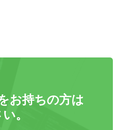
をお持ちの方は
さい。