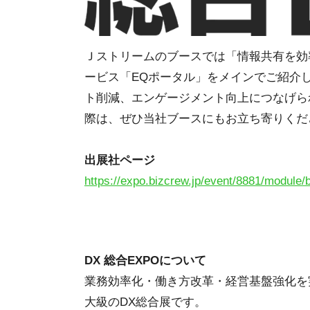
Ｊストリームのブースでは「情報共有を効
ービス「EQポータル」をメインでご紹介
ト削減、エンゲージメント向上につなげら
際は、ぜひ当社ブースにもお立ち寄りくだ
出展社ページ
https://expo.bizcrew.jp/event/8881/module
DX 総合EXPO
について
業務効率化・働き方改革・経営基盤強化を
大級のDX総合展です。