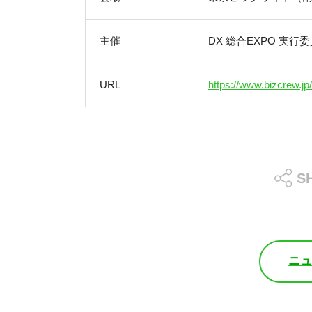
主催
DX 総合EXPO 実行
URL
https://www.bizcrew.jp
ニ