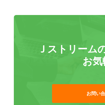
Ｊストリーム
お気
お問い