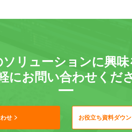
の
ソリューションに
興味
軽に
お問い合わせくだ
合わせ
お役立ち資料ダウン