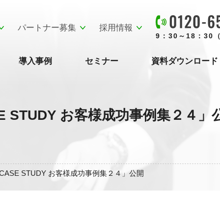
パートナー募集
採用情報
9：30～18：3
導入事例
セミナー
資料ダウンロード
E STUDY お客様成功事例集２４」
CASE STUDY お客様成功事例集２４」公開