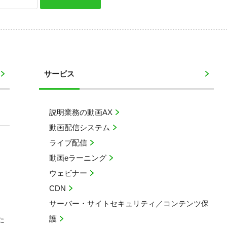
サービス
説明業務の動画AX
動画配信システム
ライブ配信
動画eラーニング
ウェビナー
CDN
サーバー・サイトセキュリティ／コンテンツ保
護
た