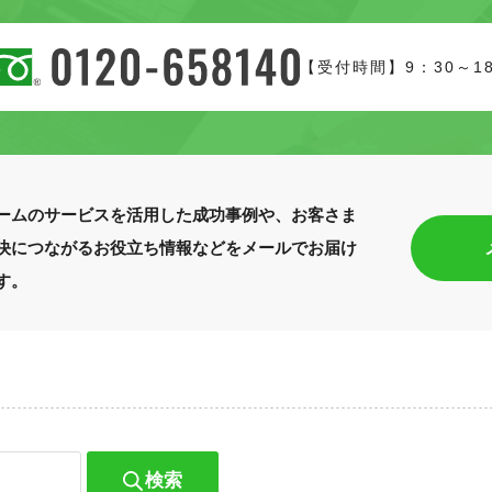
【受付時間】9：30～1
ームのサービスを活用した成功事例や、お客さま
決につながるお役立ち情報などをメールでお届け
す。
検索