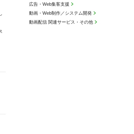
広告・Web集客支援
動画・Web制作／システム開発
し
動画配信 関連サービス・その他
ス