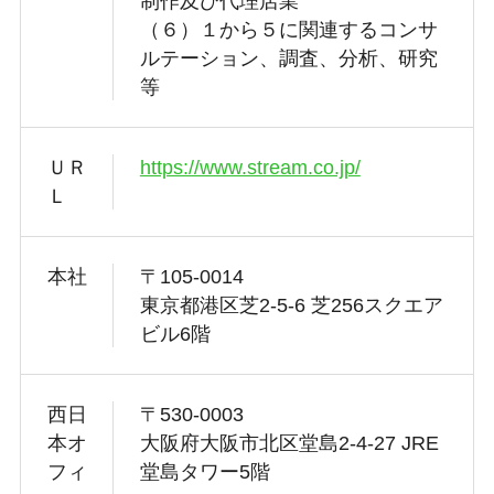
制作及び代理店業
（６）１から５に関連するコンサ
ルテーション、調査、分析、研究
等
ＵＲ
https://www.stream.co.jp/
Ｌ
本社
〒105-0014
東京都港区芝2-5-6 芝256スクエア
ビル6階
西日
〒530-0003
本オ
大阪府大阪市北区堂島2-4-27 JRE
フィ
堂島タワー5階