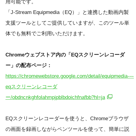
用可能です。
「J-Stream Equipmedia（EQ）」と連携した動画内製
支援ツールとしてご提供していますが、このツール単
体でも無料でご利用いただけます。
Chromeウェブストア内の「EQスクリーンレコーダ
ー」の配布ページ：
https://chromewebstore.google.com/detail/equipmedia-–-
eqスクリーンレコーダ
ー/obdncnkghfolahmpjpblbdoichfnafbb?hl=ja
EQスクリーンレコーダーを使うと、Chromeブラウザ
の画面を録画しながらペンツールを使って、簡単に説