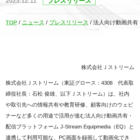
2023.12.11
プレスリリース
TOP
/
ニュース
/
プレスリリース
/
法人向け動画共有
株式会社Ｊストリーム
株式会社Ｊストリーム（東証グロース：4308 代表取
締役社長：石松 俊雄、以下Ｊストリーム）は、社内
や取引先への情報共有や教育研修、顧客向けのウェビ
ナーなど多くの用途で活用が進む法人向け動画共有・
配信プラットフォーム J-Stream Equipmedia（EQ）と
連携して利用可能な、PC画面を録画して動画化でき