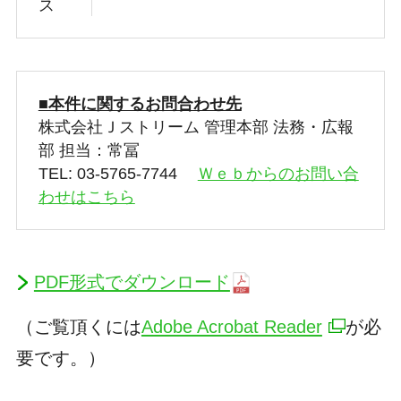
ス
■本件に関するお問合わせ先
株式会社Ｊストリーム 管理本部 法務・広報
部 担当：常冨
TEL: 03-5765-7744
Ｗｅｂからのお問い合
わせはこちら
PDF形式でダウンロード
（ご覧頂くには
Adobe Acrobat Reader
が必
要です。）