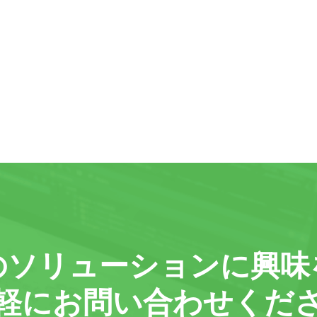
の
ソリューションに
興味
軽に
お問い合わせくだ