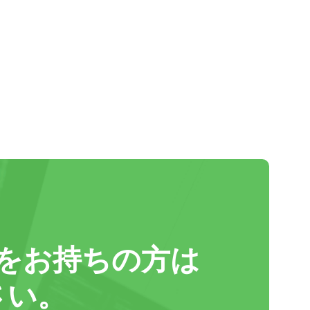
をお持ちの方は
さい。