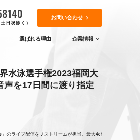
お問い合わせ
0（土日祝除く）
選ばれる理由
企業情報
界水泳選手権2023福岡大
音声を17日間に渡り指定
大会」のライブ配信をＪストリームが担当、最大4chの映像・音声を