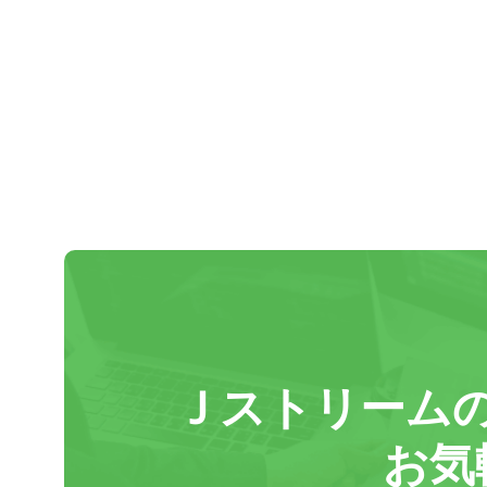
Ｊストリーム
お気