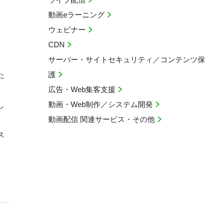
動画eラーニング
ウェビナー
CDN
サーバー・サイトセキュリティ／コンテンツ保
護
た
広告・Web集客支援
動画・Web制作／システム開発
し
動画配信 関連サービス・その他
ス