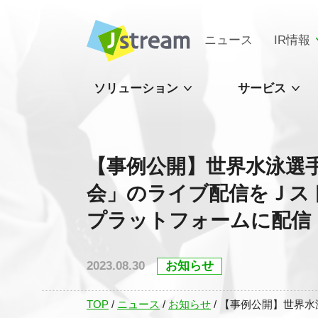
ニュース
IR情報
ソリューション
サービス
【事例公開】世界水泳選手
会」のライブ配信をＪスト
プラットフォームに配信
2023.08.30
お知らせ
TOP
/
ニュース
/
お知らせ
/
【事例公開】世界水