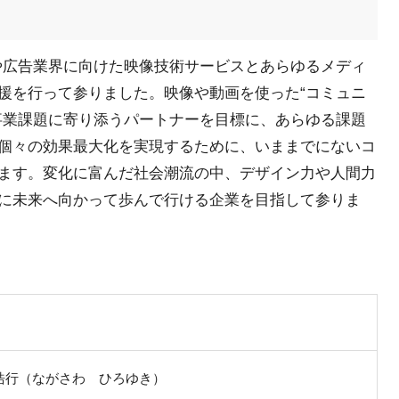
Vや広告業界に向けた映像技術サービスとあらゆるメディ
援を行って参りました。映像や動画を使った“コミュニ
事業課題に寄り添うパートナーを目標に、あらゆる課題
個々の効果最大化を実現するために、いままでにないコ
ます。変化に富んだ社会潮流の中、デザイン力や人間力
に未来へ向かって歩んで行ける企業を目指して参りま
浩行（ながさわ ひろゆき）