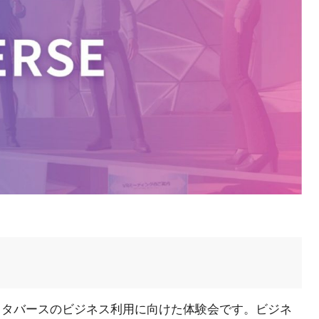
K」は、メタバースのビジネス利用に向けた体験会です。ビジネ