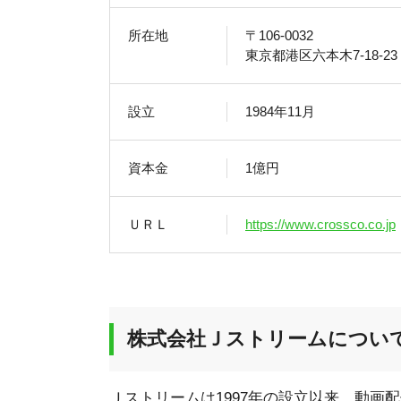
所在地
〒106-0032
東京都港区六本木7-18-23
設立
1984年11月
資本金
1億円
ＵＲＬ
https://www.crossco.co.jp
株式会社Ｊストリームについ
Ｊストリームは1997年の設立以来、動画