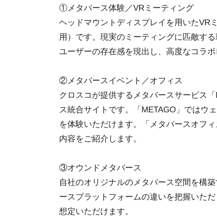
①メタバース体験／VRミーティング
ヘッドマウントディスプレイを用いたVRミーティン
用）です。現実のミーティングに匹敵する
ユーザーの存在感を現出し、高度なコラボ
②メタバースイベント／オフィス
クロスコが提供するメタバースサービス「
ス統合サイトです。「METAGO」では
を体験いただけます。「メタバースオフィ
内容をご紹介します。
③オウンドメタバース
自社のオリジナルのメタバース空間を構築
ースプラットフォームの違いを把握いただ
想定いただけます。