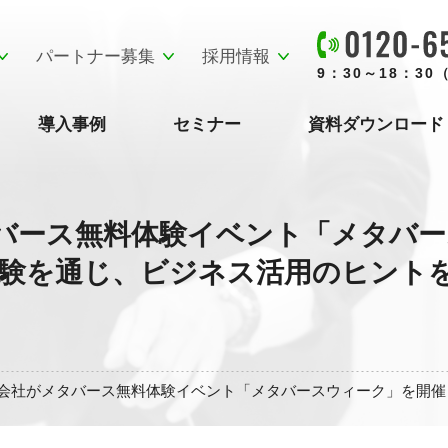
パートナー募集
採用情報
9：30～18：3
導入事例
セミナー
資料ダウンロード
バース無料体験イベント「メタバー
を通じ、ビジネス活用のヒントを提供 
会社がメタバース無料体験イベント「メタバースウィーク」を開催～ コ