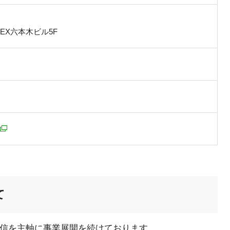
 EX六本木ビル5F
て
配信を主軸に事業展開を続けております。