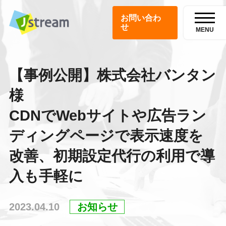
お問い合わ
せ
MENU
【事例公開】株式会社バンタン
様
CDNでWebサイトや広告ラン
ディングページで表示速度を
改善、初期設定代行の利用で導
入も手軽に
2023.04.10
お知らせ