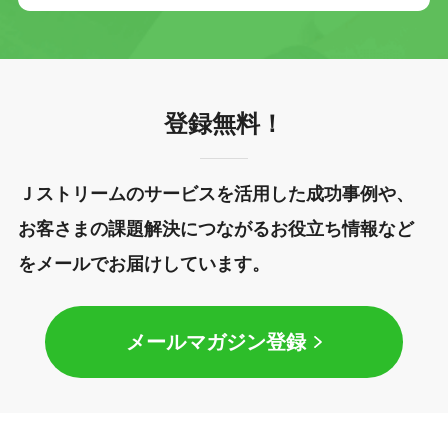
登録無料！
Ｊストリームのサービスを活用した成功事例や、
お客さまの課題解決につながるお役立ち情報など
をメールでお届けしています。
メールマガジン登録