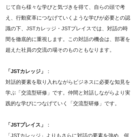
じて自ら様々な学びと気づきを得て、自らの頭で考
え、行動変革につなげていくような学びが必要との認
識の下、JSTカレッジ・JSTプレイスでは、対話の時
間を徹底的に重視します。この対話の機会は、部署を
超えた社員の交流の場そのものともなります。
「JSTカレッジ」
：
対話的要素を取り入れながらビジネスに必要な知見を
学ぶ「交流型研修」です。仲間と対話しながらより実
践的な学びにつなげていく「交流型研修」です。
「JSTプレイス」
：
「JSTカレッジ」よりもさらに対話の要素を強め、何