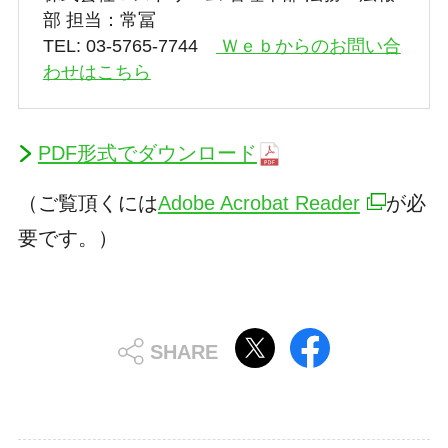
部 担当：常冨
TEL: 03-5765-7744
Ｗｅｂからのお問い合
わせはこちら
PDF形式でダウンロード
（ご覧頂くには
Adobe Acrobat Reader
が必
要です。）