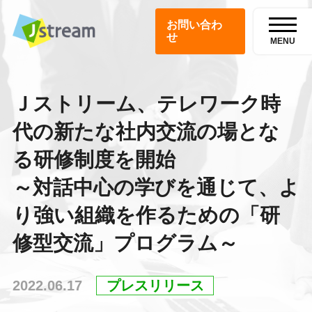
お問い合わ
せ
MENU
Ｊストリーム、テレワーク時
代の新たな社内交流の場とな
る研修制度を開始
～対話中心の学びを通じて、よ
り強い組織を作るための「研
修型交流」プログラム～
2022.06.17
プレスリリース