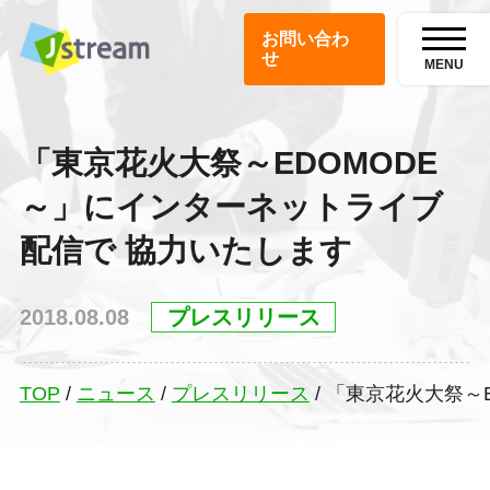
お問い合わ
せ
MENU
「東京花火大祭～EDOMODE
～」にインターネットライブ
配信で 協力いたします
2018.08.08
プレスリリース
TOP
/
ニュース
/
プレスリリース
/
「東京花火大祭～