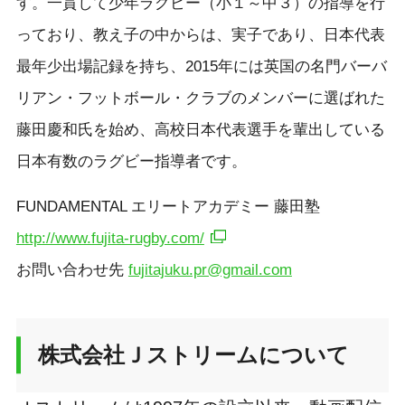
す。一貫して少年ラグビー（小１～中３）の指導を行
っており、教え子の中からは、実子であり、日本代表
最年少出場記録を持ち、2015年には英国の名門バーバ
リアン・フットボール・クラブのメンバーに選ばれた
藤田慶和氏を始め、高校日本代表選手を輩出している
日本有数のラグビー指導者です。
FUNDAMENTAL エリートアカデミー 藤田塾
http://www.fujita-rugby.com/
お問い合わせ先
fujitajuku.pr@gmail.com
株式会社Ｊストリームについて