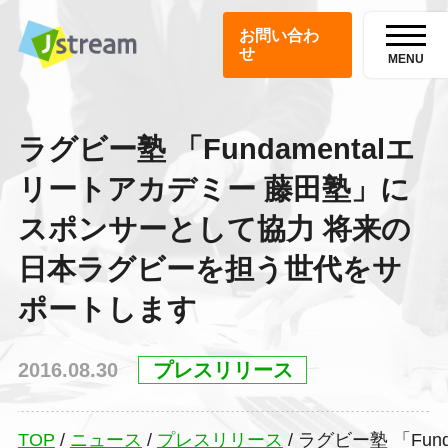
お問い合わ
せ
MENU
ラグビー塾 「Fundamentalエ
リートアカデミー 藤田塾」に
スポンサーとして協力 将来の
日本ラグビーを担う世代をサ
ポートします
2016.08.30
プレスリリース
TOP
/
ニュース
/
プレスリリース
/
ラグビー塾 「Fu