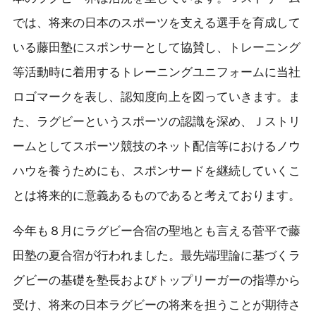
では、将来の日本のスポーツを支える選手を育成して
いる藤田塾にスポンサーとして協賛し、トレーニング
等活動時に着用するトレーニングユニフォームに当社
ロゴマークを表し、認知度向上を図っていきます。ま
た、ラグビーというスポーツの認識を深め、Ｊストリ
ームとしてスポーツ競技のネット配信等におけるノウ
ハウを養うためにも、スポンサードを継続していくこ
とは将来的に意義あるものであると考えております。
今年も８月にラグビー合宿の聖地とも言える菅平で藤
田塾の夏合宿が行われました。最先端理論に基づくラ
グビーの基礎を塾長およびトップリーガーの指導から
受け、将来の日本ラグビーの将来を担うことが期待さ