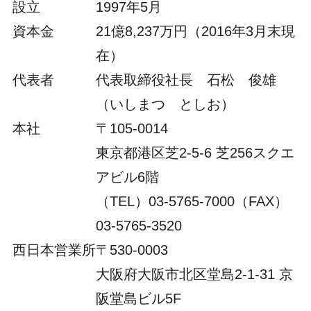
設立
1997年5月
資本金
21億8,237万円（2016年3月末現
在）
代表者
代表取締役社長 石松 俊雄
（いしまつ としお）
本社
〒105-0014
東京都港区芝2-5-6 芝256スクエ
アビル6階
（TEL）03-5765-7000（FAX）
03-5765-3520
西日本営業所
〒530-0003
大阪府大阪市北区堂島2-1-31 京
阪堂島ビル5F