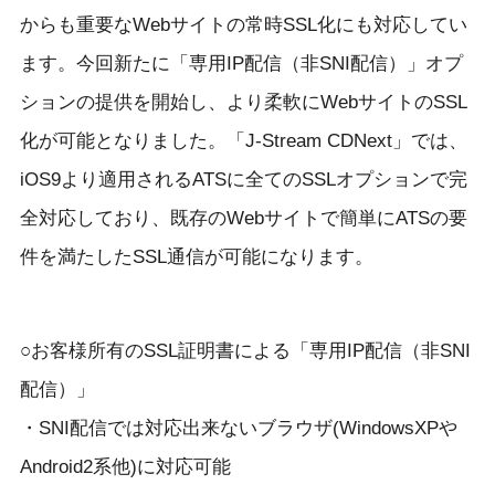
からも重要なWebサイトの常時SSL化にも対応してい
ます。今回新たに「専用IP配信（非SNI配信）」オプ
ションの提供を開始し、より柔軟にWebサイトのSSL
化が可能となりました。「J-Stream CDNext」では、
iOS9より適用されるATSに全てのSSLオプションで完
全対応しており、既存のWebサイトで簡単にATSの要
件を満たしたSSL通信が可能になります。
○お客様所有のSSL証明書による「専用IP配信（非SNI
配信）」
・SNI配信では対応出来ないブラウザ(WindowsXPや
Android2系他)に対応可能