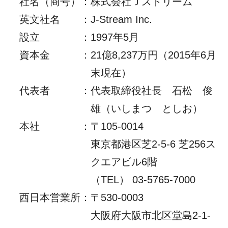
社名（商号）
：
株式会社Ｊストリーム
英文社名
：
J-Stream Inc.
設立
：
1997年5月
資本金
：
21億8,237万円（2015年6月
末現在）
代表者
：
代表取締役社長 石松 俊
雄（いしまつ としお）
本社
：
〒105-0014
東京都港区芝2-5-6 芝256ス
クエアビル6階
（TEL） 03-5765-7000
西日本営業所
：
〒530-0003
大阪府大阪市北区堂島2-1-