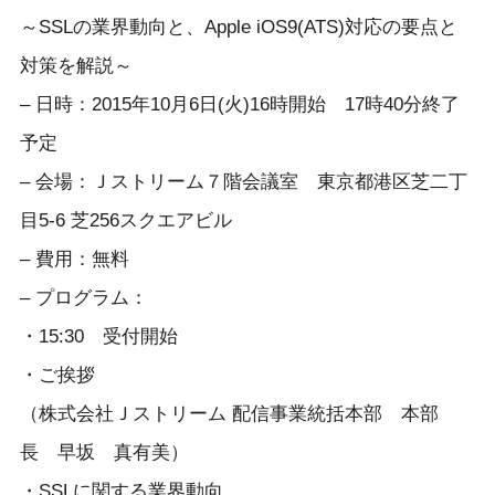
～SSLの業界動向と、Apple iOS9(ATS)対応の要点と
対策を解説～
– 日時：2015年10月6日(火)16時開始 17時40分終了
予定
– 会場：Ｊストリーム７階会議室 東京都港区芝二丁
目5-6 芝256スクエアビル
– 費用：無料
– プログラム：
・15:30 受付開始
・ご挨拶
（株式会社Ｊストリーム 配信事業統括本部 本部
長 早坂 真有美）
・SSLに関する業界動向