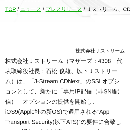
TOP
/
ニュース
/
プレスリリース
/
Ｊストリーム、CDNサ
株式会社Ｊストリーム
株式会社Ｊストリーム（マザーズ：4308 代
表取締役社長：石松 俊雄、以下Ｊストリー
ム）は、「J-Stream CDNext」のSSLオプシ
ョンとして、新たに「専用IP配信（非SNI配
信）」オプションの提供を開始し、
iOS9(Apple社の新OS)で適用される”App
Transport Security(以下ATS)”の要件に合致し