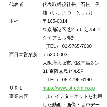
代表者
：
代表取締役社長 石松 俊
雄（いしまつ としお）
本社
：
〒105-0014
東京都港区芝2-5-6 芝256ス
クエアビル6階
（TEL） 03-5765-7000
西日本営業所
：
〒530-0003
大阪府大阪市北区堂島2-1-
31 京阪堂島ビル5F
（TEL）
06-4796-6160
ＵＲＬ
：
https://www.stream.co.jp
事業内容
：
（1）インターネットを利用
した動画・画像・音声デー