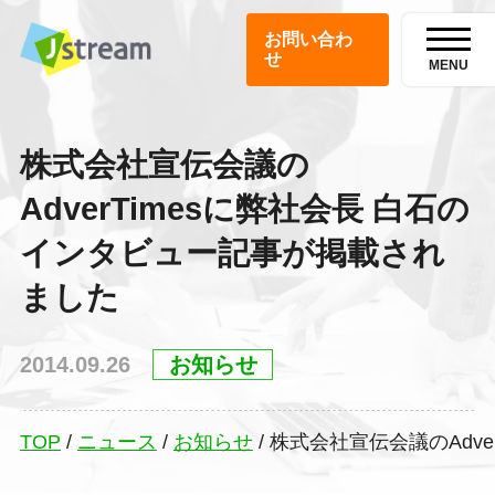
お問い合わ
せ
MENU
株式会社宣伝会議の
AdverTimesに弊社会長 白石の
インタビュー記事が掲載され
ました
2014.09.26
お知らせ
TOP
/
ニュース
/
お知らせ
/
株式会社宣伝会議のAdv