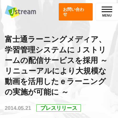
お問い合わ
せ
MENU
富士通ラーニングメディア、
学習管理システムにＪストリ
ームの配信サービスを採用 ～
リニューアルにより大規模な
動画を活用したｅラーニング
の実施が可能に ～
2014.05.21
プレスリリース