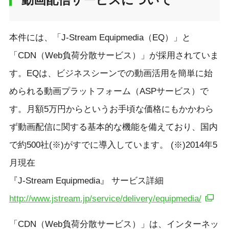
本件には、「J-Stream Equipmedia（EQ）」と
「CDN（Web負荷分散サービス）」が採用されていま
す。EQは、ビジネスシーンでの動画活用を簡単に始
められる動画プラットフォーム（ASPサービス）で
す。月額5万円からというお手頃な価格にもかかわら
ず動画配信に関する基本的な機能を備えており、国内
で約500社(※)がすでに導入しています。 (※)2014年5
月現在
『J-Stream Equipmedia』 サービス詳細
http://www.jstream.jp/service/delivery/equipmedia/
「CDN（Web負荷分散サービス）」は、インターネッ