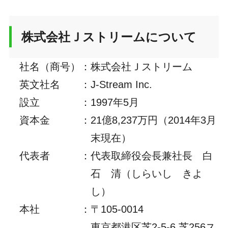
株式会社Ｊストリームについて
社名（商号）
：
株式会社Ｊストリーム
英文社名
：
J-Stream Inc.
設立
：
1997年5月
資本金
：
21億8,237万円（2014年3月
末現在）
代表者
：
代表取締役会長兼社長 白
石 清（しらいし きよ
し）
本社
：
〒105-0014
東京都港区芝2-5-6 芝256ス