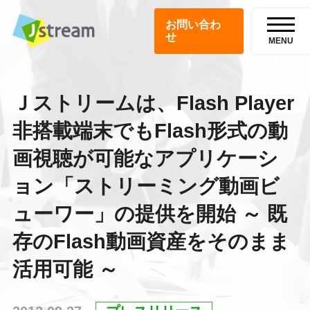
お問い合わ
せ
MENU
Ｊストリームは、Flash Player
非搭載端末でもFlash形式の動
画視聴が可能なアプリケーシ
ョン「ストリーミング動画ビ
ューワー」の提供を開始 ～ 既
存のFlash動画資産をそのまま
活用可能 ～