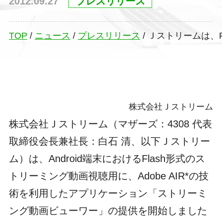
2012.09.27
プレスリリース
TOP
/
ニュース
/
プレスリリース
/
Ｊストリームは、F
株式会社Ｊストリーム
株式会社Ｊストリーム（マザーズ：4308 代表
取締役会長兼社長：白石 清、以下Ｊストリー
ム）は、Android端末におけるFlash形式のス
トリーミング動画視聴用に、Adobe AIR*の技
術を利用したアプリケーション「ストリーミ
ング動画ビューワー」の提供を開始しました