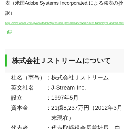
表（米国Adobe Systems Incorporated.による発表の抄
訳）
http://www.adobe.com/jp/aboutadobe/pressroom/pressreleases/20120629_flashplayer_android.html
株式会社Ｊストリームについて
社名（商号）
：
株式会社Ｊストリーム
英文社名
：
J-Stream Inc.
設立
：
1997年5月
資本金
：
21億8,237万円（2012年3月
末現在）
代表者
：
代表取締役会長兼社長 白