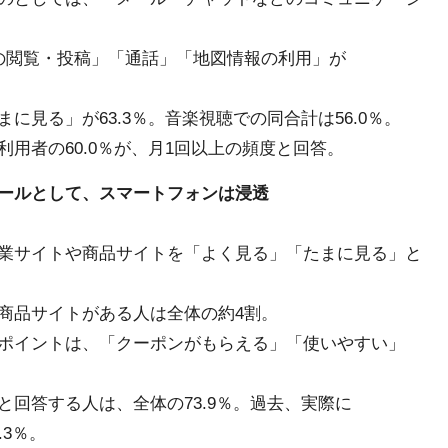
）の閲覧・投稿」「通話」「地図情報の利用」が
見る」が63.3％。音楽視聴での同合計は56.0％。
用者の60.0％が、月1回以上の頻度と回答。
ールとして、スマートフォンは浸透
業サイトや商品サイトを「よく見る」「たまに見る」と
商品サイトがある人は全体の約4割。
ポイントは、「クーポンがもらえる」「使いやすい」
回答する人は、全体の73.9％。過去、実際に
3％。