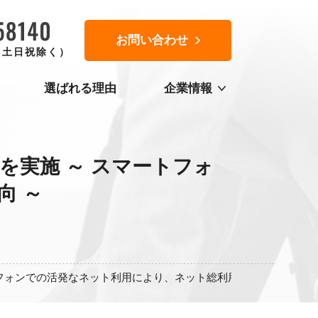
お問い合わせ
0（土日祝除く）
選ばれる理由
企業情報
実施 ～ スマートフォ
向 ～
フォンでの活発なネット利用により、ネット総利用時間は拡大傾向 