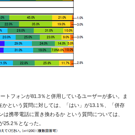
マートフォンが81.3％と併用しているユーザーが多い。ま
在かという質問に対しては、「はい」が13.1％、「併存
ォンは携帯電話に置き換わるか という質問については、
25.2％となった。