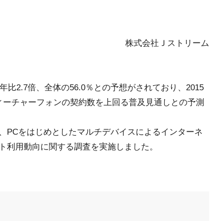
株式会社Ｊストリーム
比2.7倍、全体の56.0％との予想がされており、2015
ィーチャーフォンの契約数を上回る普及見通しとの予測
、PCをはじめとしたマルチデバイスによるインターネ
ト利用動向に関する調査を実施しました。