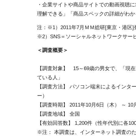
・企業サイトや商品サイトでの動画視聴に
理解できる」「商品スペックの詳細がわか
注：※1）2011年7月ＭＭ総研[東京・港区
※2）SNS＝ソーシャルネットワークサー
＜調査概要＞
【調査対象】 15～69歳の男女で、「
ている人」
【調査方法】 パソコン端末によるインターネ
ー）
【調査時期】 2011年10月6日（木） ～ 1
【調査地域】 全国
【有効回答数】 1,200件（性年代別に各1
※注： 本調査は、インターネット調査の