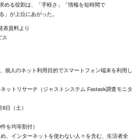
求める役割は、「手軽さ」「情報を短時間で
る」が上位にあがった。
]発表資料より
ビス
現在、個人のネット利用目的でスマートフォン端末を利用し
ットリサーチ（ジャストシステム Fastask調査モニタ
0月8日（土）
00件を均等割付）
ため、インターネットを使わない人々を含む、生活者全