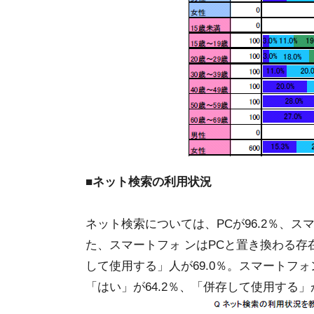
■ネット検索の利用状況
ネット検索については、PCが96.2％、ス
た、スマートフォ ンはPCと置き換わる存
して使用する」人が69.0％。スマートフ
「はい」が64.2％、「併存して使用する」が