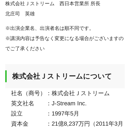
株式会社Ｊストリーム 西日本営業所 所長
北庄司 英雄
※出演企業名、出演者名は順不同です。
※講演内容は予告なく変更になる場合がございますの
でご了承ください
株式会社Ｊストリームについて
社名（商号）
：
株式会社Ｊストリーム
英文社名
：
J-Stream Inc.
設立
：
1997年5月
資本金
：
21億8,237万円（2011年3月