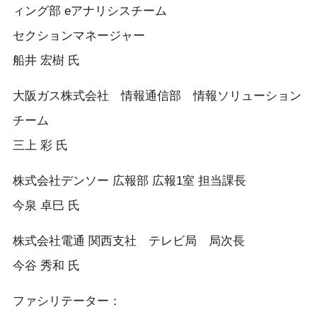
ィング部 eアナリシスチーム
セクションマネージャー
船井 宏樹 氏
大阪ガス株式会社 情報通信部 情報ソリューション
チーム
三上 彩 氏
株式会社デンソー 広報部 広報1室 担当課長
今泉 卓巳 氏
株式会社電通 関西支社 テレビ局 局次長
今谷 秀和 氏
ファシリテーター：