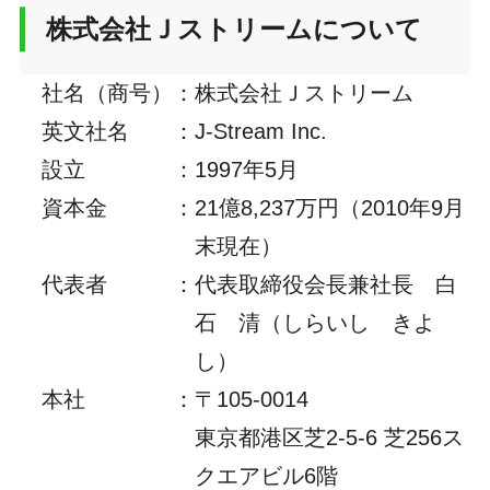
株式会社Ｊストリームについて
社名（商号）
：
株式会社Ｊストリーム
英文社名
：
J-Stream Inc.
設立
：
1997年5月
資本金
：
21億8,237万円（2010年9月
末現在）
代表者
：
代表取締役会長兼社長 白
石 清（しらいし きよ
し）
本社
：
〒105-0014
東京都港区芝2-5-6 芝256ス
クエアビル6階