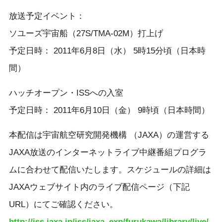
放送予定イベント：
ソユーズ宇宙船（27S/TMA-02M）打上げ
予定日時： 2011年6月8日（水） 5時15分頃（日本時
間）
ハッチオープン・ISSへの入室
予定日時： 2011年6月10日（金） 9時頃（日本時間）
本配信は宇宙航空研究開発機構 （JAXA）の運営する
JAXA放送のインターネットライブ中継番組プログラ
ムに合わせて配信いたします。スケジュールの詳細は
JAXAウェブサイト内のライブ配信ページ（下記
URL）にてご確認ください。
http://iss.jaxa.jp/iss/jaxa_exp/furukawa/library/live/