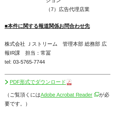
ション
（7）広告代理店業
■本件に関する報道関係お問合わせ先
株式会社 Ｊストリーム 管理本部 総務部 広
報IR課 担当：常冨
tel: 03-5765-7744
PDF形式でダウンロード
（ご覧頂くには
Adobe Acrobat Reader
が必
要です。）