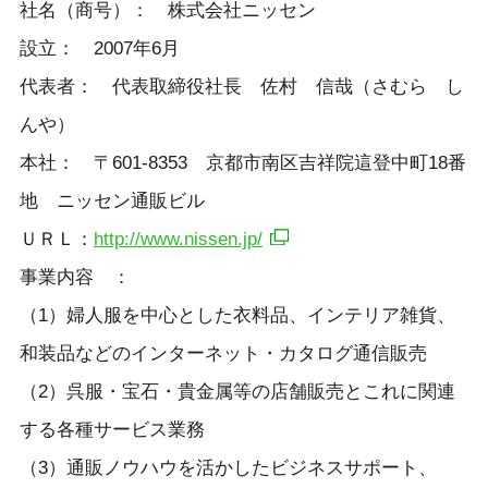
社名（商号）： 株式会社ニッセン
設立： 2007年6月
代表者： 代表取締役社長 佐村 信哉（さむら し
んや）
本社： 〒601-8353 京都市南区吉祥院這登中町18番
地 ニッセン通販ビル
ＵＲＬ：
http://www.nissen.jp/
事業内容 ：
（1）婦人服を中心とした衣料品、インテリア雑貨、
和装品などのインターネット・カタログ通信販売
（2）呉服・宝石・貴金属等の店舗販売とこれに関連
する各種サービス業務
（3）通販ノウハウを活かしたビジネスサポート、