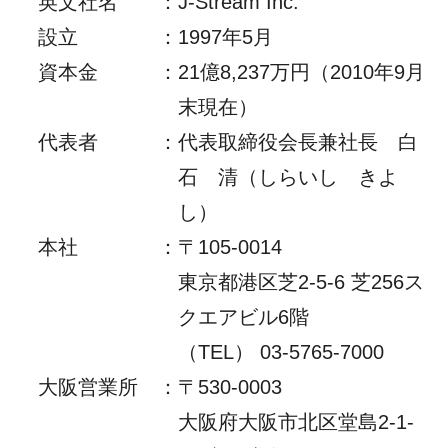
英文社名
：
J-Stream Inc.
設立
：
1997年5月
資本金
：
21億8,237万円（2010年9月
末現在）
代表者
：
代表取締役会長兼社長 白
石 清（しらいし きよ
し）
本社
：
〒105-0014
東京都港区芝2-5-6 芝256ス
クエアビル6階
（TEL） 03-5765-7000
大阪営業所
：
〒530-0003
大阪府大阪市北区堂島2-1-