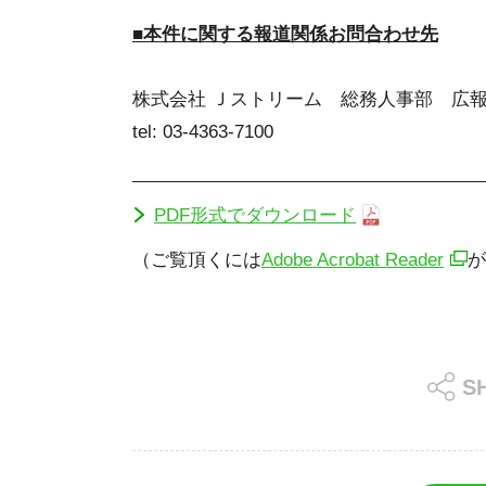
■本件に関する報道関係お問合わせ先
株式会社 Ｊストリーム 総務人事部 広報
tel: 03-4363-7100
PDF形式でダウンロード
（ご覧頂くには
Adobe Acrobat Reader
が