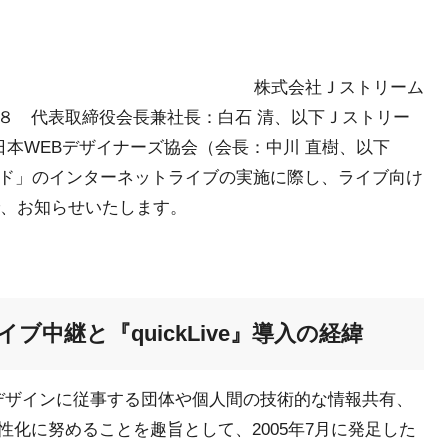
株式会社Ｊストリーム
８ 代表取締役会長兼社長：白石 清、以下Ｊストリー
日本WEBデザイナーズ協会（会長：中川 直樹、以下
ード」のインターネットライブの実施に際し、ライブ向け
ので、お知らせいたします。
中継と『quickLive』導入の経緯
」デザインに従事する団体や個人間の技術的な情報共有、
化に努めることを趣旨として、2005年7月に発足した