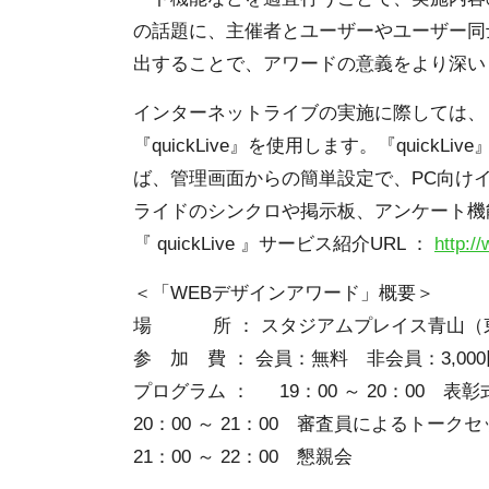
の話題に、主催者とユーザーやユーザー同
出することで、アワードの意義をより深い
インターネットライブの実施に際しては、
『quickLive』を使用します。『quic
ば、管理画面からの簡単設定で、PC向け
ライドのシンクロや掲示板、アンケート機
『 quickLive 』サービス紹介URL ：
http:/
＜「WEBデザインアワード」概要＞
場 所 ： スタジアムプレイス青山（東京
参 加 費 ： 会員：無料 非会員：3,000
プログラム ： 19：00 ～ 20：00 表彰
20：00 ～ 21：00 審査員によるトーク
21：00 ～ 22：00 懇親会