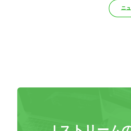
ニ
Ｊストリーム