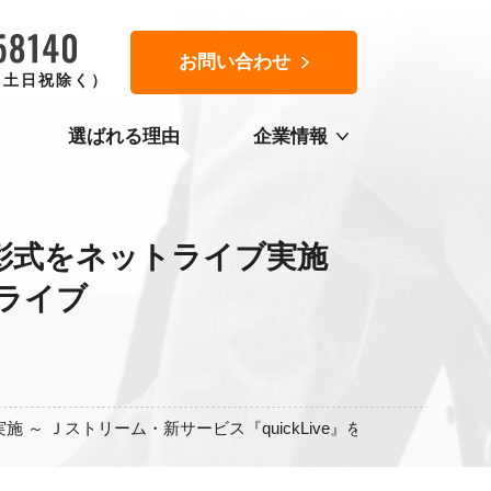
お問い合わせ
0（土日祝除く）
選ばれる理由
企業情報
彰式をネットライブ実施
トライブ
～ Ｊストリーム・新サービス『quickLive』を利用しネットラ