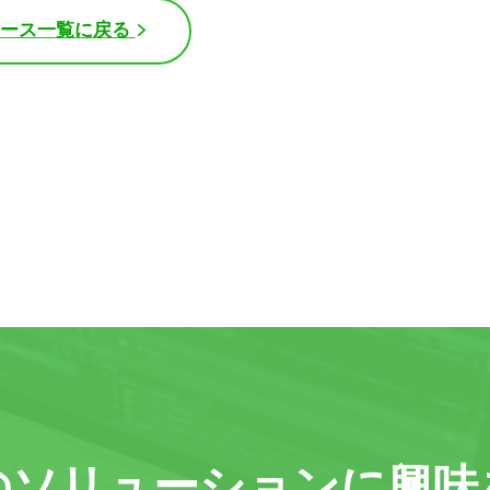
ュース一覧に戻る
の
ソリューションに
興味