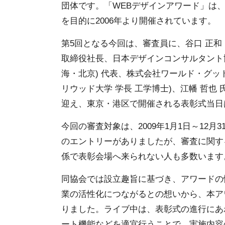
団体です。「WEBデザインアワード」は
を目的に2006年より開催されています。
第5回となる今回は、審査員に、谷口 正和
取締役社長、日本デザインコンサルタント協会
海・北京) 代表、株式会社ワールド・グッド
リウッド大学 学長 工学博士)、江幡 哲也
迎え、東京・港区で開催される表彰式当日
今回の審査対象は、2009年1月1日～12月
のエントリーがありましたが、審査に関す
係で表彰会場へ来られない人も多数います
同協会では設立趣旨に基づき、アワードの
業の活性化につながるとの想いから、本ア
りました。ライブ中は、表彰式の進行にあ
ート機能などを適宜行うことで、実施内容