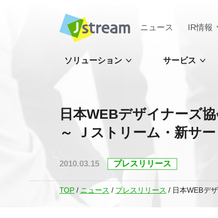
ニュース
IR情報
ソリューション
サービス
日本WEBデザイナーズ
～ Ｊストリーム・新サービ
2010.03.15
プレスリリース
TOP
/
ニュース
/
プレスリリース
/
日本WEBデ