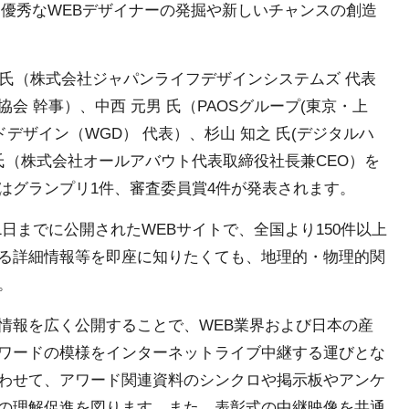
、優秀なWEBデザイナーの発掘や新しいチャンスの創造
 氏（株式会社ジャパンライフデザインシステムズ 代表
 幹事）、中西 元男 氏（PAOSグループ(東京・上
デザイン（WGD） 代表）、杉山 知之 氏(デジタルハ
 氏（株式会社オールアバウト代表取締役社長兼CEO）を
はグランプリ1件、審査委員賞4件が発表されます。
31日までに公開されたWEBサイトで、全国より150件以上
る詳細情報等を即座に知りたくても、地理的・物理的関
。
情報を広く公開することで、WEB業界および日本の産
ワードの模様をインターネットライブ中継する運びとな
わせて、アワード関連資料のシンクロや掲示板やアンケ
の理解促進を図ります。また、表彰式の中継映像を共通