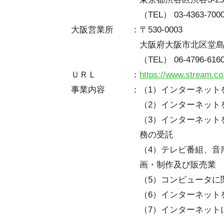
（TEL） 03-4363-700
大阪営業所
：
〒530-0003
大阪府大阪市北区堂島2-
（TEL）
06-4796-616
ＵＲＬ
：
https://www.stream.co
事業内容
：
（1）インターネット
（2）インターネット
（3）インターネット
務の受託
（4）テレビ番組、音
画・制作及び販売業
（5）コンピュータに
（6）インターネット
（7）インターネット