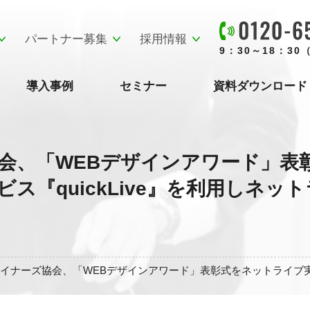
パートナー募集
採用情報
9：30～18：3
導入事例
セミナー
資料ダウンロード
協会、「WEBデザインアワード」表
ス『quickLive』を利用しネッ
ザイナーズ協会、「WEBデザインアワード」表彰式をネットライブ実施 