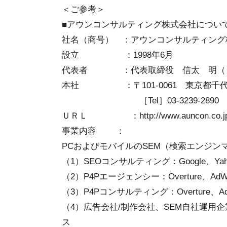
＜ご参考＞
■アウンコンサルティング株式会社につい
社名（商号） ：アウンコンサルティング
設立 ：1998年6月
代表者 ：代表取締役 信太 明（
本社 ：〒101-0061 東京都千代田区三
［Tel］03-3239-289
ＵＲＬ ：http://www.auncon.co.jp
事業内容 ：
PCおよびモバイルのSEM（検索エンジ
（1）SEOコンサルティング：Google、
（2）P4Pエージェンシー：Overture、A
（3）P4Pコンサルティング：Overture
（4）広告会社/制作会社、SEM自社運用
ス