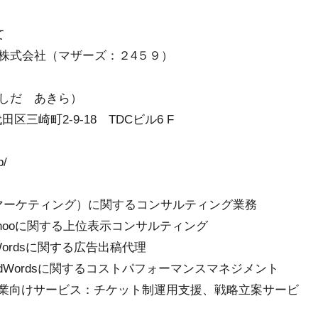
て
株式会社（マザーズ：２4５９）
しだ あきら）
崎町2-9-18 TDCビル6 F
0
/
ンマーケティング）に関するコンサルティング業務
Yahooに関する上位表示コンサルティング
dWordsに関する広告出稿代理
、AdWordsに関するコストパフォーマンスマネジメント
企業向けサービス：チケット制運用支援、戦略立案サービ