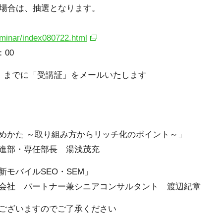
場合は、抽選となります。
eminar/index080722.html
：00
金）までに「受講証」をメールいたします
めかた ～取り組み方からリッチ化のポイント～」
・専任部長 湯浅茂充
モバイルSEO・SEM」
パートナー兼シニアコンサルタント 渡辺紀章
ございますのでご了承ください