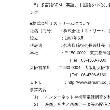
（5）多言語SEM：英語、中国語を中心に
ング
■株式会社Ｊストリームについて
社名（商号） ：株式会社Ｊストリーム 
設立 ：1997年5月
代表者 ：代表取締役会長兼社長 白
本社 ：〒150-0002 東京都渋谷区渋
［Tel］03-4363-700
大阪営業所 ：〒530-0004 大阪府大阪市
［Tel］06-4796-616
ＵＲＬ ：http://www.stream.co.jp
事業内容 ：
（1） インターネットや携帯電話網等を
（2） 映像／音声／画像データ等の配信に