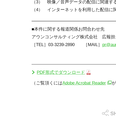
（3） 映像／音声データの配信に関連す
（4） インターネットを利用した配信に
━━━━━━━━━━━━━━━━━━━
■本件に関する報道関係お問合わせ先
アウンコンサルティング株式会社 広報担
［TEL］03-3239-2890 ［MAIL］
pr@aun
PDF形式でダウンロード
（ご覧頂くには
Adobe Acrobat Reader
が