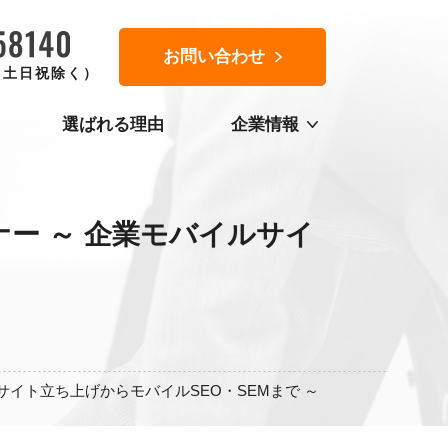
お問い合わせ
0（土日祝除く）
選ばれる理由
企業情報
ー ～ 企業モバイルサイ
イト立ち上げからモバイルSEO・SEMまで ～