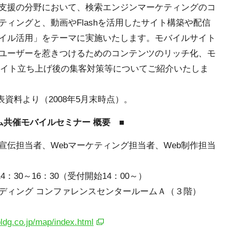
支援の分野において、検索エンジンマーケティングのコ
ィングと、動画やFlashを活用したサイト構築や配信
イル活用」をテーマに実施いたします。モバイルサイト
ユーザーを惹きつけるためのコンテンツのリッチ化、モ
ルサイト立ち上げ後の集客対策等についてご紹介いたしま
表資料より（2008年5月末時点）。
共催モバイルセミナー 概要 ■
伝担当者、Webマーケティング担当者、Web制作担当
：30～16：30（受付開始14：00～）
ィング コンファレンスセンタールームＡ（３階）
ldg.co.jp/map/index.html