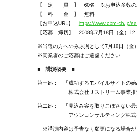
【 定 員 】 60名 ※お申込多数の
【 料 金 】 無料
【お申込URL】
https://www.cbm-ch.jp/s
【応募 締切】 2008年7月18日（金）12
※当選の方へのみ原則として7月18日（
※同業者のご応募はご遠慮ください
■ 講演概要 ■
第一部： 「成功するモバイルサイトの始
株式会社Ｊストリーム事業推進部
第二部： 「見込み客を取りこぼさない最新
アウンコンサルティング株式会社 
※講演内容は予告なく変更になる場合が