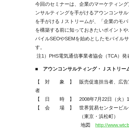
今回のセミナーは、企業のマーケティング
ンサルティングを手がけるアウンコンサルテ
を手がけるＪストリームが、「企業のモバ
を構築する前に知っておきたいポイントや
バイルSEOやSEMを始めとしたモバイ
す。
注1）PHS電気通信事業者協会（TCA）発
■ アウンコンサルティング・Ｊストリーム
【 対 象 】 販売促進担当者、広告宣
者
【 日 時 】 2008年7月22日（火）14
【 会 場 】 世界貿易センタービルデ
（東京・浜松町）
地図
http://www.wtcb