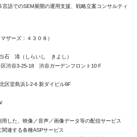
多言語でのSEM展開の運用支援、戦略立案コンサルティ
（マザーズ：４３０８）
石 清（しらいし きよし）
谷3-25-18 渋谷ガーデンフロント10 F
0
北区堂島浜1-2-6 新ダイビル9F
0
/
利用した、映像／音声／画像データ等の配信サービス
関連する各種ASPサービス