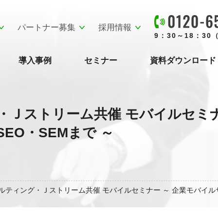
パートナー募集
採用情報
9：30～18：3
導入事例
セミナー
資料ダウンロード
・Ｊストリーム共催 モバイルセミナ
EO・SEMまで ～
ルティング・Ｊストリーム共催 モバイルセミナー ～ 企業モバイルサ