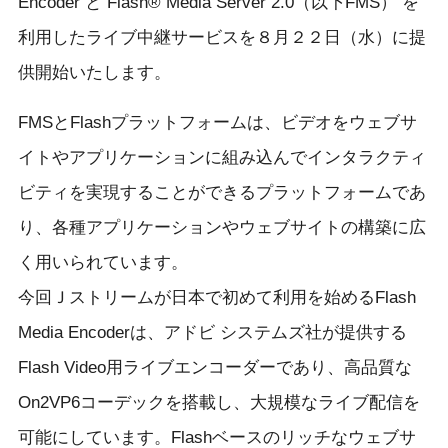
Encoder と Flash® Media Server 2.0（以下FMS） を
利用したライブ中継サービスを８月２２日（水）に提
供開始いたします。
FMSとFlashプラットフォームは、ビデオをウェブサ
イトやアプリケーションに組み込んでインタラクティ
ビティを実現することができるプラットフォームであ
り、各種アプリケーションやウェブサイトの構築に広
く用いられています。
今回Ｊストリームが日本で初めて利用を始めるFlash
Media Encoderは、アドビ システムズ社が提供する
Flash Video用ライブエンコーダーであり、高品質な
On2VP6コーデックを搭載し、大規模なライブ配信を
可能にしています。Flashベースのリッチなウェブサ