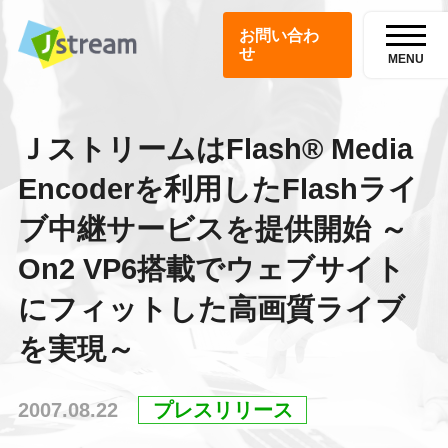
お問い合わ
せ
MENU
ＪストリームはFlash® Media
Encoderを利用したFlashライ
ブ中継サービスを提供開始 ～
On2 VP6搭載でウェブサイト
にフィットした高画質ライブ
を実現～
2007.08.22
プレスリリース