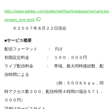
http://www.adobe.com/jp/devnet/flashmediaserver/articles
stream_live.html
※２００７年８月２２日現在
■サービス概要
配信フォーマット ： FLV
初期設定料金 ： １００，０００円
ライブ配信料金 ： 帯域、最大同時接続数、配
信時間による
（例：５００Ｋｂｐｓ、同
時アクセス数２００、配信時間４時間の場合５７１，
０００円）
詳細はサービスサイト