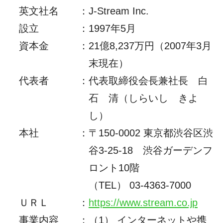
英文社名
：
J-Stream Inc.
設立
：
1997年5月
資本金
：
21億8,237万円（2007年3月
末現在）
代表者
：
代表取締役会長兼社長 白
石 清（しらいし きよ
し）
本社
：
〒150-0002 東京都渋谷区渋
谷3-25-18 渋谷ガーデンフ
ロント10階
（TEL） 03-4363-7000
ＵＲＬ
：
https://www.stream.co.jp
事業内容
：
（1） インターネットや携