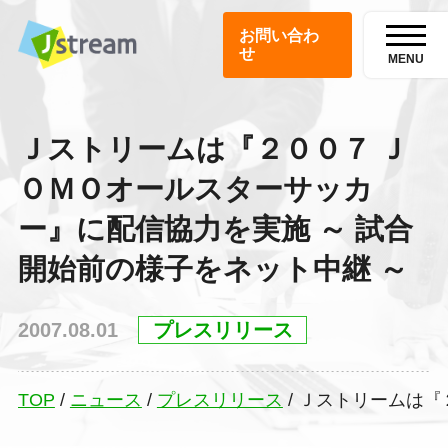
お問い合わ
せ
MENU
Ｊストリームは『２００７ Ｊ
ＯＭＯオールスターサッカ
ー』に配信協力を実施 ～ 試合
開始前の様子をネット中継 ～
2007.08.01
プレスリリース
TOP
/
ニュース
/
プレスリリース
/
Ｊストリームは『