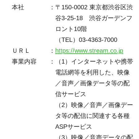
本社
：
〒150-0002 東京都渋谷区渋
谷3-25-18 渋谷ガーデンフ
ロント10階
（TEL）
03-4363-7000
ＵＲＬ
：
https://www.stream.co.jp
事業内容
：
（1）インターネットや携帯
電話網等を利用した、映像
／音声／画像データ等の配
信サービス
（2）
映像／音声／画像デー
タ等の配信に関連する各種
ASPサービス
（3）映像／音声データの配