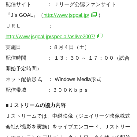
配信サイト ： Ｊリーグ公認ファンサイト
『J’s GOAL』（
http://www.jsgoal.jp/
）
ＵＲＬ ：
http://www.jsgoal.jp/special/aslive2007/
実施日 ：８月４日（土）
配信時間 ： １３：３０ ～ １７：００（試合
開始予定時間）
ネット配信形式 ： Windows Media形式
配信帯域 ：３００Ｋｂｐｓ
■Ｊストリームの協力内容
Ｊストリームでは、中継映像（ジェイリーグ映像株式
会社が撮影を実施）をライブエンコード、Ｊストリー