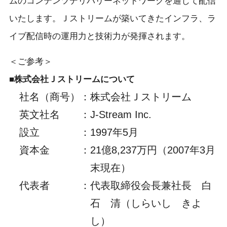
ムのコンテンツデリバリーネットワークを通じて配信
いたします。Ｊストリームが築いてきたインフラ、ラ
イブ配信時の運用力と技術力が発揮されます。
＜ご参考＞
■株式会社Ｊストリームについて
社名（商号）
：
株式会社Ｊストリーム
英文社名
：
J-Stream Inc.
設立
：
1997年5月
資本金
：
21億8,237万円（2007年3月
末現在）
代表者
：
代表取締役会長兼社長 白
石 清（しらいし きよ
し）