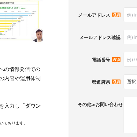
*
メールアドレス
メールアドレス確認
*
電話番号
業員への情報発信での
の内容や運用体制
*
都道府県
その他\nお問い合わせ
を入力し「
ダウン
いております。