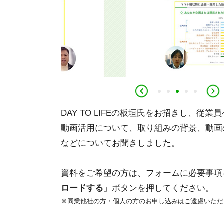
1
2
3
4
5
DAY TO LIFEの板垣氏をお招きし、従
動画活用について、取り組みの背景、動画
などについてお聞きしました。
資料をご希望の方は、フォームに必要事項
ロードする
」ボタンを押してください。
同業他社の方・個人の方のお申し込みはご遠慮いただ