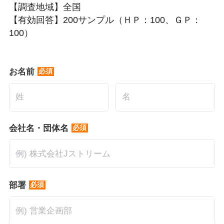
【調査地域】全国
【有効回答】200サンプル（ＨＰ：100、ＧＰ：
100）
*
お名前
*
会社名・団体名
*
部署