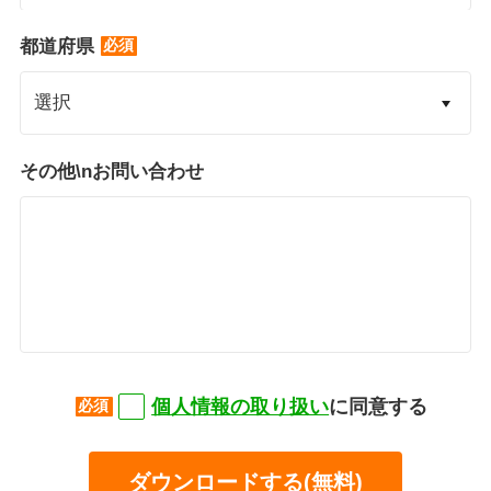
*
都道府県
その他\nお問い合わせ
*
個人情報の取り扱い
に同意する
ダウンロードする(無料)