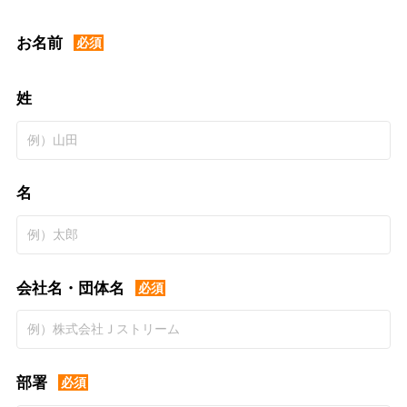
お名前
必須
姓
名
会社名・団体名
必須
部署
必須