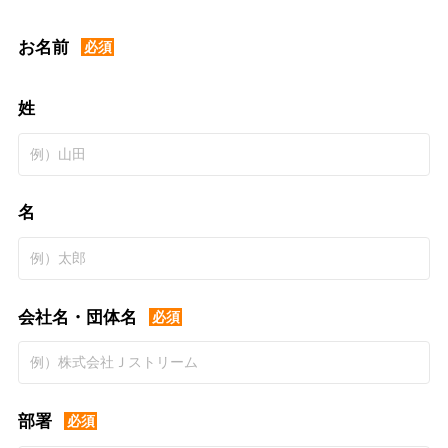
お名前
必須
姓
名
会社名・団体名
必須
部署
必須