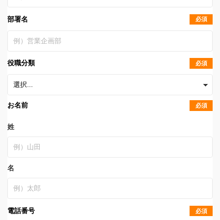
部署名
必須
役職分類
必須
お名前
必須
姓
名
電話番号
必須