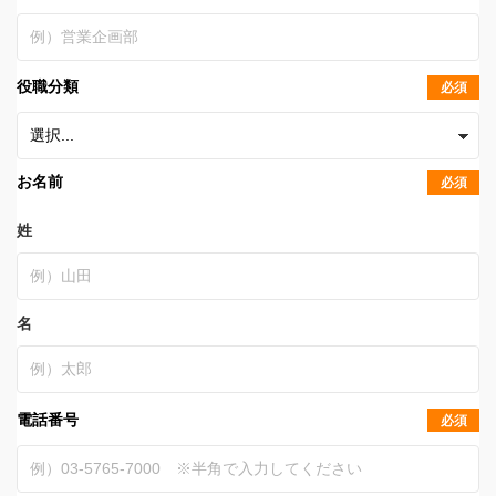
役職分類
必須
お名前
必須
姓
名
電話番号
必須